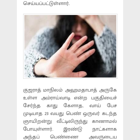
செய்யப்பட்டுள்ளார்.
குஜராத் மாநிலம் அஹமதாபாத் அருகே
உள்ள அம்ராய்வாடி என்ற பகுதியைச்
சேர்ந்த காது கேளாத, வாய் பேச
முடியாத 23 வயது பெண் ஒருவர் கடந்த
ஞாயிறன்று வீட்டிலிருந்து காணாமல்
போயுள்ளார். இரண்டு நாட்களாக
அந்தப் பெண்ணை அவருடைய