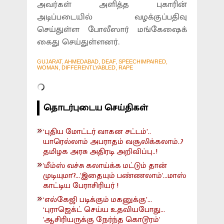
அவர்கள் அளித்த புகாரின்
அடிப்படையில் வழக்குப்பதிவு
செய்துள்ள போலீஸார் மங்கேஷைக்
கைது செய்துள்ளனர்.
GUJARAT, AHMEDABAD, DEAF, SPEECHIMPAIRED,
WOMAN, DIFFERENTLYABLED, RAPE
தொடர்புடைய செய்திகள்
‘புதிய மோட்டர் வாகன சட்டம்’..
யாரெல்லாம் அபராதம் வசூலிக்கலாம்..?
தமிழக அரசு அதிரடி அறிவிப்பு..!
'மீம்ஸ் வச்சு கலாய்க்க மட்டும் தான்
முடியுமா'?...'இதையும் பண்ணலாம்'...மாஸ்
காட்டிய பேராசிரியர் !
‘எல்கேஜி படிக்கும் மகனுக்கு’...
‘புராஜெக்ட் செய்ய உதவியபோது...
'ஆசிரியருக்கு நேர்ந்த கொடூரம்'