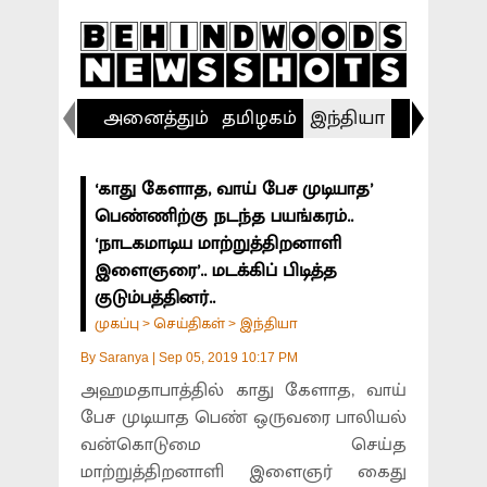
அனைத்தும்
தமிழகம்
இந்தியா
விளையா
‘காது கேளாத, வாய் பேச முடியாத’
பெண்ணிற்கு நடந்த பயங்கரம்..
‘நாடகமாடிய மாற்றுத்திறனாளி
இளைஞரை’.. மடக்கிப் பிடித்த
குடும்பத்தினர்..
முகப்பு
செய்திகள்
இந்தியா
>
>
By
Saranya
|
Sep 05, 2019 10:17 PM
அஹமதாபாத்தில் காது கேளாத, வாய்
பேச முடியாத பெண் ஒருவரை பாலியல்
வன்கொடுமை செய்த
மாற்றுத்திறனாளி இளைஞர் கைது