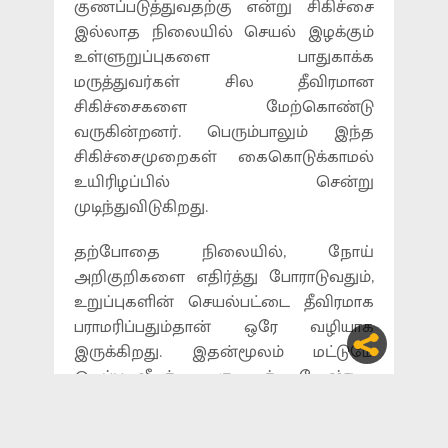
குணப்படுத்துவதற்கு என்று சிகிச்சை
இல்லாத நிலையில் செயல் இழக்கும்
உள்ளுறுப்புகளை பாதுகாக்க
மருத்துவர்கள் சில தீவிரமான
சிகிச்சைகளை மேற்கொண்டு
வருகின்றனர். பெரும்பாலும் இந்த
சிகிச்சைமுறைகள் கைகொடுக்காமல்
உயிரிழப்பில் சென்று
முடிந்துவிடுகிறது.
தற்போதை நிலையில், நோய்
அறிகுறிகளை எதிர்த்து போராடுவதும்,
உறுப்புகளின் செயல்பட்டை தீவிரமாக
பராமரிப்பதும்தான் ஒரே வழியாக
இருக்கிறது. இதன்மூலம் மட்டுமே
இறப்பு வீதத்தை குறைக்க வேண்டிய
சூழலில் நாம் இருக்கிறோம்.
உதாரணமாக கொரோனா பாதிப்பு