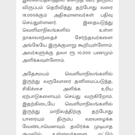
இணையதளத்தில் சொந்த ஊர் திரும்ப
விருப்பம் தெரிவித்து தற்போது வரை
18,000க்கும் அதிகமானவர்கள் பதிவு
செய்துள்ளனர். இதையடுத்து
வெளிமாநிலங்களில் உள்ள
நாகாலாந்தைச் சேர்ந்தவர்களை
அங்கேயே இருக்குமாறு கூறியுள்ளோம்.
அவர்களுக்கு தலா ரூ 10,000 பணமும்
அளிக்கவுள்ளோம்.
அதேசமயம் வெளிமாநிலங்களில்
இருந்து வருவோரை தனிமைப்படுத்த,
சிகிச்சை அளிக்க உரிய
ஏற்பாடுகளையும் செய்து வருகிறோம்.
இதற்கிடையே வெளிமாநிலங்களில்
இருந்து மாநிலத்திற்கு தற்போது
யாரையும் திரும்ப வரவழைக்க
வேண்டாமெனவும், தவிர்க்க முடியாத
சூழலில் உள்ளவர்களை மட்டும்