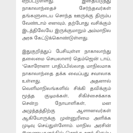
ஏற்பட்டுள்ளது. இதையடுத்து
நாகாலாந்தைச் சேர்ந்தவர்கள்
தங்களுடைய சொந்த ஊருக்கு திரும்ப
வேண்டாம் எனவும், தற்போது வசிக்கும்
இடத்திலேயே இருக்குமாறும் அம்மாநில
அரசு கேட்டுக்கொண்டுள்ளது.
இதுகுறித்துப் பேசியுள்ள நாகாலாந்து
தலைமை செயலாளர் தெம்ஜென் டாய்,
"கொரோனா பாதிப்பில்லாத மாநிலமாக
நாகாலாந்தை தக்க வைப்பது சவாலாக
உள்ளது. அதனால்
வெளிமாநிலங்களில் சிக்கி தவிக்கும்
மூத்த குடிமக்கள், சிகிச்சைக்காக
சென்ற நோயாளிகள், மன
அழுத்தத்திற்கு ஆளானவர்கள்
ஆகியோருக்கு முன்னுரிமை அளிக்க
முடிவு செய்துள்ளோம். மாநில அரசின்