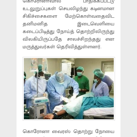
கொரோனாவால் பாதிக்கப்பட்டு
உடலுறுப்புகள் செயலிழந்து கடினமான
சிகிச்சைகளை மேற்கொள்வதைவிட
தனிமனித இடைவெளியை
கடைப்பிடித்து நோய்த் தொற்றிலிருந்து
விலகியிருப்பதே சாலச்சிறந்தது என
மருத்துவர்கள் தெரிவித்துள்ளனர்.
கொரோனா வைரஸ் தொற்று நோயை