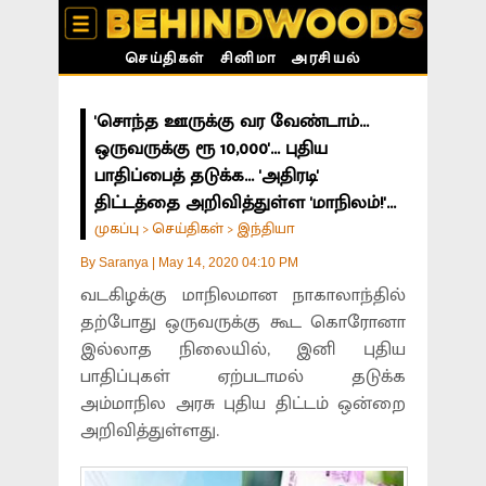
செய்திகள்
சினிமா
அரசியல்
'சொந்த ஊருக்கு வர வேண்டாம்...
ஒருவருக்கு ரூ 10,000'... புதிய
பாதிப்பைத் தடுக்க... 'அதிரடி'
திட்டத்தை அறிவித்துள்ள 'மாநிலம்!'...
முகப்பு
செய்திகள்
இந்தியா
>
>
By
Saranya
|
May 14, 2020 04:10 PM
வடகிழக்கு மாநிலமான நாகாலாந்தில்
தற்போது ஒருவருக்கு கூட கொரோனா
இல்லாத நிலையில், இனி புதிய
பாதிப்புகள் ஏற்படாமல் தடுக்க
அம்மாநில அரசு புதிய திட்டம் ஒன்றை
அறிவித்துள்ளது.