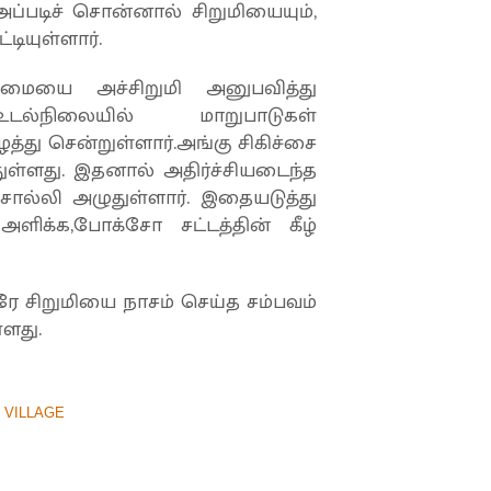
அப்படிச் சொன்னால் சிறுமியையும்,
டியுள்ளார்.
யை அச்சிறுமி அனுபவித்து
டல்நிலையில் மாறுபாடுகள்
்து சென்றுள்ளார்.அங்கு சிகிச்சை
்துள்ளது. இதனால் அதிர்ச்சியடைந்த
சொல்லி அழுதுள்ளார். இதையடுத்து
அளிக்க,போக்சோ சட்டத்தின் கீழ்
வரே சிறுமியை நாசம் செய்த சம்பவம்
்ளது.
 VILLAGE