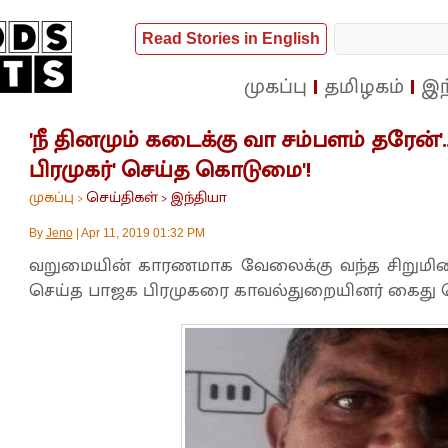
Read Stories in English
முகப்பு
தமிழகம்
இந
'நீ தினமும் கடைக்கு வா சம்பளம் தரேன்'...
பிரமுகர்' செய்த கொடுமை'!
முகப்பு
செய்திகள்
இந்தியா
>
>
By
Jeno
|
Apr 11, 2019 01:32 PM
வறுமையின் காரணமாக வேலைக்கு வந்த சிறுமிய
செய்த பாஜக பிரமுகரை காவல்துறையினர் கைது ச