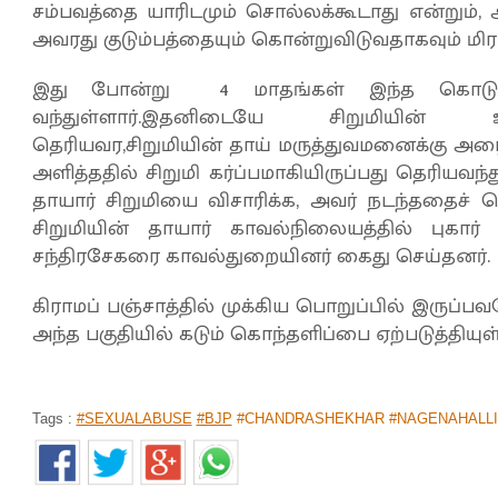
சம்பவத்தை யாரிடமும் சொல்லக்கூடாது என்றும், 
அவரது குடும்பத்தையும் கொன்றுவிடுவதாகவும் மிரட்
இது போன்று 4 மாதங்கள் இந்த கொடுமை
வந்துள்ளார்.இதனிடையே சிறுமியின் உ
தெரியவர,சிறுமியின் தாய் மருத்துவமனைக்கு அழைத
அளித்ததில் சிறுமி கர்ப்பமாகியிருப்பது தெரியவந
தாயார் சிறுமியை விசாரிக்க, அவர் நடந்ததைச் 
சிறுமியின் தாயார் காவல்நிலையத்தில் புகார் 
சந்திரசேகரை காவல்துறையினர் கைது செய்தனர்.
கிராமப் பஞ்சாத்தில் முக்கிய பொறுப்பில் இருப்ப
அந்த பகுதியில் கடும் கொந்தளிப்பை ஏற்படுத்தியுள
Tags :
#SEXUALABUSE
#BJP
#CHANDRASHEKHAR #NAGENAHALLI