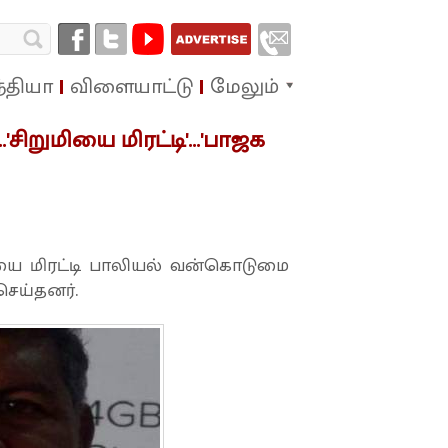
்தியா
விளையாட்டு
மேலும்
'சிறுமியை மிரட்டி'...'பாஜக
ை மிரட்டி பாலியல் வன்கொடுமை
ெய்தனர்.