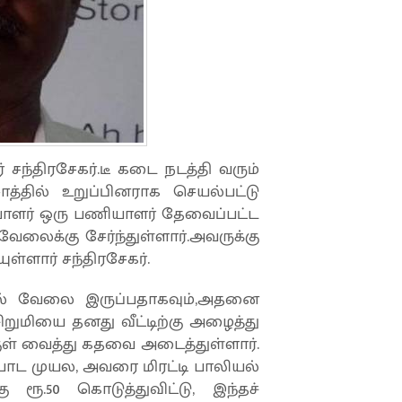
 சந்திரசேகர்.டீ கடை நடத்தி வரும்
சாத்தில் உறுப்பினராக செயல்பட்டு
யாளர் ஒரு பணியாளர் தேவைப்பட்ட
லைக்கு சேர்ந்துள்ளார்.அவருக்கு
ுள்ளார் சந்திரசேகர்.
ில் வேலை இருப்பதாகவும்,அதனை
றுமியை தனது வீட்டிற்கு அழைத்து
்குள் வைத்து கதவை அடைத்துள்ளார்.
்போட முயல, அவரை மிரட்டி பாலியல்
 ரூ.50 கொடுத்துவிட்டு, இந்தச்