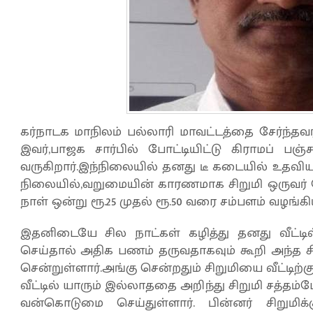
கர்நாடக மாநிலம் பல்லாரி மாவட்டத்தை சேர்ந்தவர்
இவர்,பாஜக சார்பில் போட்டியிட்டு கிராமப் பஞ்
வருகிறார்.இந்நிலையில் தனது டீ கடையில் உதவி
நிலையில்,வறுமையின் காரணமாக சிறுமி ஒருவர் வே
நாள் ஒன்று ரூ.25 முதல் ரூ.50 வரை சம்பளம் வழங்கிய
இதனிடையே சில நாட்கள் கழித்து தனது வீட்ட
செய்தால் அதிக பணம் தருவதாகவும் கூறி அந்த சி
சென்றுள்ளார்.அங்கு சென்றதும் சிறுமியை வீட்டிற
வீட்டில் யாரும் இல்லாததை அறிந்து சிறுமி சத்தம
வன்கொடுமை செய்துள்ளார். பின்னர் சிறுமிக்கு