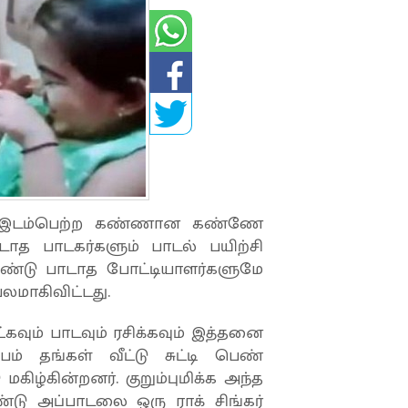
ல் இடம்பெற்ற கண்ணான கண்ணே
ாத பாடகர்களும் பாடல் பயிற்சி
ொண்டு பாடாத போட்டியாளர்களுமே
லமாகிவிட்டது.
ட்கவும் பாடவும் ரசிக்கவும் இத்தனை
பம் தங்கள் வீட்டு சுட்டி பெண்
ிழ்கின்றனர். குறும்புமிக்க அந்த
டு அப்பாடலை ஒரு ராக் சிங்கர்