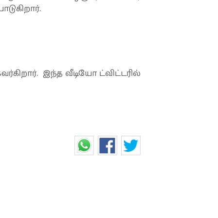
ாடுகிறார்.
ர்கிறார். இந்த வீடியோ ட்விட்டரில்
்காக அன்புக்கரசியாக மாறிய