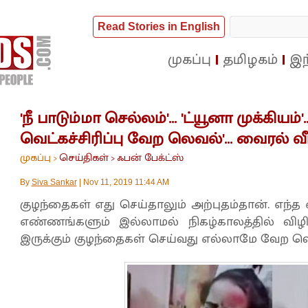
Read Stories in English
முகப்பு
தமிழகம்
இந
'நீ பாடும்மா செல்லம்'... 'ட்யூனா முக்கியம்
வெட்கச்சிரிப்பு வேற லெவல்'... வைரல் வ
முகப்பு
செய்திகள்
ஃபன் பேக்ட்ஸ்
>
>
By
Siva Sankar
|
Nov 11, 2019 11:44 AM
குழந்தைகள் எது செய்தாலும் அற்புதம்தான். எந்த
எண்ணங்களும் இல்லாமல் நிகழ்காலத்தில் விழிப்
இருக்கும் குழந்தைகள் செய்வது எல்லாமே வேற ல