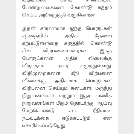
வடிவிலான சோப், சானிடைசர்
போன்றவைகளை கொண்டு சுத்தம்
செய்ய அறிவுறுத்தி வருகின்றன.
இதன் காரணமாக இந்த பொருட்கள்
சந்தையில் அதிக தேவை
ஏற்பட்டுள்ளதை கருத்தில் கொண்டு
சில விற்பனையாளர்கள் இந்த
பொருட்களை அதிக விலைக்கு
விற்பதாக புகார் எழுந்துள்ளது.
விதிமுறைகளை மீறி விற்பனை
விலைக்கு அதிகமாக பொருட்கள்
விற்பனை செய்யும் கடைகள், மருந்து
நிறுவனங்கள் மற்றும் இதர வணிக
நிறுவனங்கள் மீதும் தொடர்ந்து ஆய்வு
மேற்கொண்டு சட்ட ரீதியான
நடவடிக்கை எடுக்கப்படும் என
எச்சரிக்கப்படுகிறது.