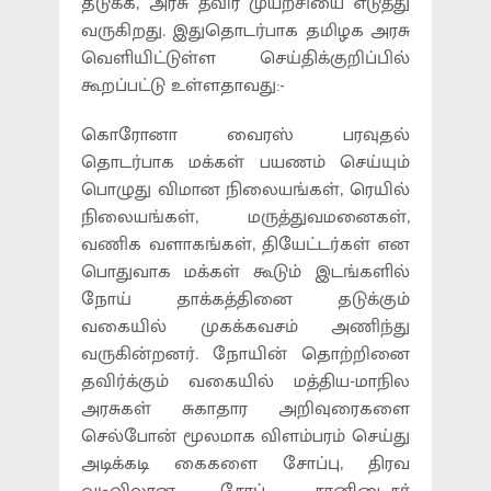
தடுக்க, அரசு தீவிர முயற்சியை எடுத்து
வருகிறது. இதுதொடர்பாக தமிழக அரசு
வெளியிட்டுள்ள செய்திக்குறிப்பில்
கூறப்பட்டு உள்ளதாவது:-
கொரோனா வைரஸ் பரவுதல்
தொடர்பாக மக்கள் பயணம் செய்யும்
பொழுது விமான நிலையங்கள், ரெயில்
நிலையங்கள், மருத்துவமனைகள்,
வணிக வளாகங்கள், தியேட்டர்கள் என
பொதுவாக மக்கள் கூடும் இடங்களில்
நோய் தாக்கத்தினை தடுக்கும்
வகையில் முகக்கவசம் அணிந்து
வருகின்றனர். நோயின் தொற்றினை
தவிர்க்கும் வகையில் மத்திய-மாநில
அரசுகள் சுகாதார அறிவுரைகளை
செல்போன் மூலமாக விளம்பரம் செய்து
அடிக்கடி கைகளை சோப்பு, திரவ