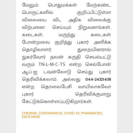
மேலும் பொதுமக்கள் மேற்கண்ட
பொருட்களில் குறிப்பிட்டுள்ள
விலையை விட அதிக விலைக்கு
விற்பனை செய்யும் நிறுவனங்கள்,
கடைகள், மருந்து கடைகள்
போன்றவை குறித்து புகார் அளிக்க
தொழிலாளர் துறையினரால்
நுகர்வோர் நலன் கருதி செயல்பட்டு
வரும் TN-L-M-C-TS என்ற செல்போன்
ஆப்-ஐ டவுன்லோடு செய்து புகார்
தெரிவிக்கலாம். அல்லது
044-24321438
என்ற தொலைபேசி வாயிலாகவோ
புகார் தெரிவிக்குமாறு
கேட்டுக்கொள்ளப்படுகிறார்கள்.
CHENNAI, CORONAVIRUS, COVID-19, PHARMACIES,
FACE MASK