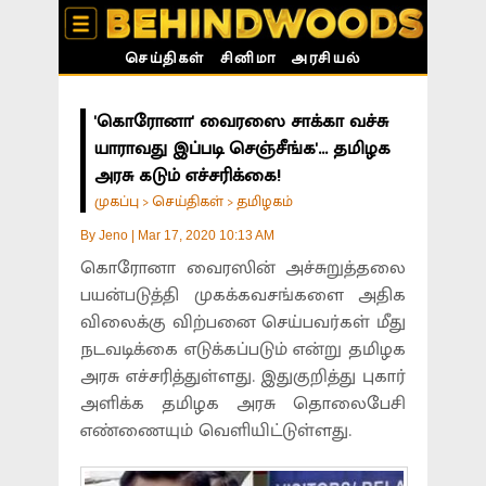
செய்திகள்
சினிமா
அரசியல்
'கொரோனா' வைரஸை சாக்கா வச்சு
யாராவது இப்படி செஞ்சீங்க'... தமிழக
அரசு கடும் எச்சரிக்கை!
முகப்பு
செய்திகள்
தமிழகம்
>
>
By
Jeno
|
Mar 17, 2020 10:13 AM
கொரோனா வைரஸின் அச்சுறுத்தலை
பயன்படுத்தி முகக்கவசங்களை அதிக
விலைக்கு விற்பனை செய்பவர்கள் மீது
நடவடிக்கை எடுக்கப்படும் என்று தமிழக
அரசு எச்சரித்துள்ளது. இதுகுறித்து புகார்
அளிக்க தமிழக அரசு தொலைபேசி
எண்ணையும் வெளியிட்டுள்ளது.