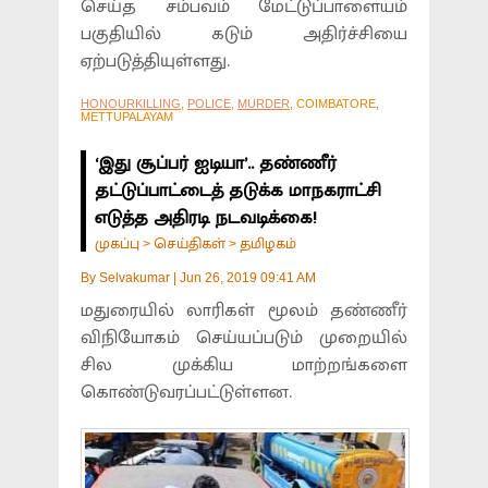
செய்த சம்பவம் மேட்டுப்பாளையம்
பகுதியில் கடும் அதிர்ச்சியை
ஏற்படுத்தியுள்ளது.
HONOURKILLING
,
POLICE
,
MURDER
, COIMBATORE,
METTUPALAYAM
‘இது சூப்பர் ஐடியா’.. தண்ணீர்
தட்டுப்பாட்டைத் தடுக்க மாநகராட்சி
எடுத்த அதிரடி நடவடிக்கை!
முகப்பு
செய்திகள்
தமிழகம்
>
>
By
Selvakumar
|
Jun 26, 2019 09:41 AM
மதுரையில் லாரிகள் மூலம் தண்ணீர்
விநியோகம் செய்யப்படும் முறையில்
சில முக்கிய மாற்றங்களை
கொண்டுவரப்பட்டுள்ளன.