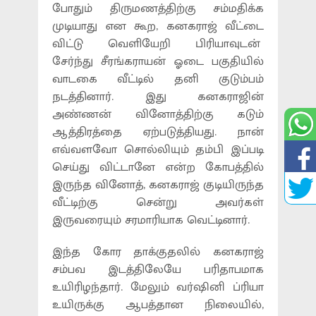
போதும் திருமணத்திற்கு சம்மதிக்க
முடியாது என கூற, கனகராஜ் வீட்டை
விட்டு வெளியேறி பிரியாவுடன்
சேர்ந்து சீரங்கராயன் ஓடை பகுதியில்
வாடகை வீட்டில் தனி குடும்பம்
நடத்தினார். இது கனகராஜின்
அண்ணன் வினோத்திற்கு கடும்
ஆத்திரத்தை ஏற்படுத்தியது. நான்
எவ்வளவோ சொல்லியும் தம்பி இப்படி
செய்து விட்டானே என்ற கோபத்தில்
இருந்த வினோத், கனகராஜ் குடியிருந்த
வீட்டிற்கு சென்று அவர்கள்
இருவரையும் சரமாரியாக வெட்டினார்.
இந்த கோர தாக்குதலில் கனகராஜ்
சம்பவ இடத்திலேயே பரிதாபமாக
உயிரிழந்தார். மேலும் வர்ஷினி ப்ரியா
உயிருக்கு ஆபத்தான நிலையில்,