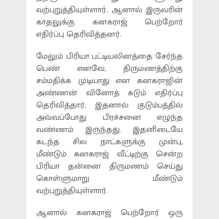
வற்புறுத்தியுள்ளார். ஆனால் இருவரின்
காதலுக்கு கனகராஜ் பெற்றோர்
எதிர்ப்பு தெரிவித்தனர்.
மேலும் பிரியா பட்டியலினத்தை சேர்ந்த
பெண் எனவே, திருமணத்திற்கு
சம்மதிக்க முடியாது என கனகராஜின்
அண்ணன் வினோத் கடும் எதிர்ப்பு
தெரிவித்தார். இதனால் குடும்பத்தில்
அவ்வப்போது பிரச்சனை எழுந்த
வண்ணம் இருந்தது. இதனிடையே
கடந்த சில நாட்களுக்கு முன்பு,
மீண்டும் கனகராஜ் வீட்டிற்கு சென்ற
பிரியா தன்னை திருமணம் செய்து
கொள்ளுமாறு மீண்டும்
வற்புறுத்தியுள்ளார்.
ஆனால் கனகராஜ் பெற்றோர் ஒரு