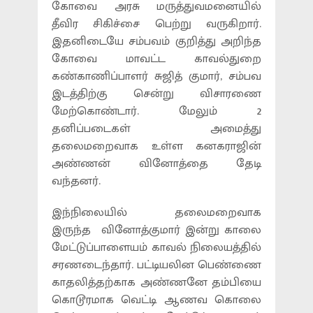
கோவை அரசு மருத்துவமனையில்
தீவிர சிகிச்சை பெற்று வருகிறார்.
இதனிடையே சம்பவம் குறித்து அறிந்த
கோவை மாவட்ட காவல்துறை
கண்காணிப்பாளர் சுஜித் குமார், சம்பவ
இடத்திற்கு சென்று விசாரணை
மேற்கொண்டார். மேலும் 2
தனிப்படைகள் அமைத்து
தலைமறைவாக உள்ள கனகராஜின்
அண்ணன் வினோத்தை தேடி
வந்தனர்.
இந்நிலையில் தலைமறைவாக
இருந்த வினோத்குமார் இன்று காலை
மேட்டுப்பாளையம் காவல் நிலையத்தில்
சரணடைந்தார். பட்டியலின பெண்ணை
காதலித்தற்காக அண்ணனே தம்பியை
கொடூரமாக வெட்டி ஆணவ கொலை