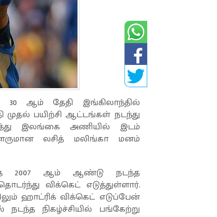
 30 ஆம் தேதி இங்கிலாந்தில்
 முதல் பயிற்சி ஆட்டங்கள் நடந்து
றித்து இலங்கை அணியில் இடம்
்சாளருமான லசித் மலிங்கா மனம்
டந்த 2007 ஆம் ஆண்டு நடந்த
ர்ந்து விக்கெட் எடுத்துள்ளார்.
் ஹாட்ரிக் விக்கெட் எடுப்பேன்
் நடந்த நிகழ்ச்சியில் பங்கேற்று