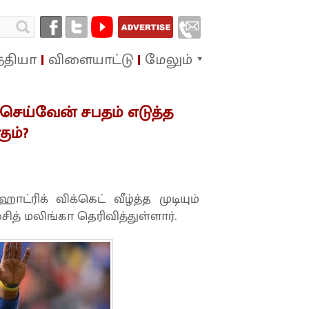
்தியா
விளையாட்டு
மேலும்
 செய்வேன் சபதம் எடுத்த
ும்?
்ரிக் விக்கெட் வீழ்த்த முடியும்
த் மலிங்கா தெரிவித்துள்ளார்.