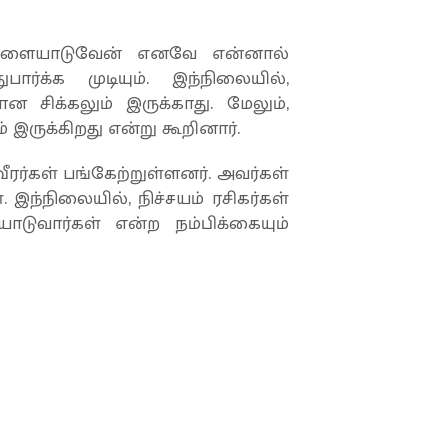
து விளையாடுவேன் எனவே என்னால்
ர்க்க முடியும். இந்நிலையில்,
ான சிக்கலும் இருக்காது. மேலும்,
் இருக்கிறது என்று கூறினார்.
ர்கள் பங்கேற்றுள்ளனர். அவர்கள்
 இந்நிலையில், நிச்சயம் ரசிகர்கள்
ையாடுவார்கள் என்ற நம்பிக்கையும்
பா செய்யணும்’.. அதுக்கு
வினின் வைரல் ட்வீட்!