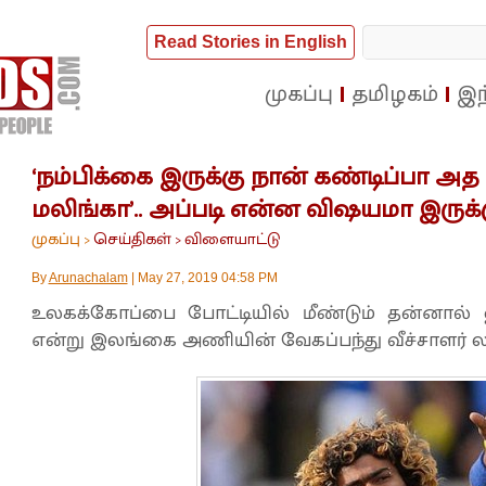
Read Stories in English
முகப்பு
தமிழகம்
இந
‘நம்பிக்கை இருக்கு நான் கண்டிப்பா அத
மலிங்கா’.. அப்படி என்ன விஷயமா இருக்க
முகப்பு
செய்திகள்
விளையாட்டு
>
>
By
Arunachalam
|
May 27, 2019 04:58 PM
உலகக்கோப்பை போட்டியில் மீண்டும் தன்னால் ஹாட
என்று இலங்கை அணியின் வேகப்பந்து வீச்சாளர் லசி