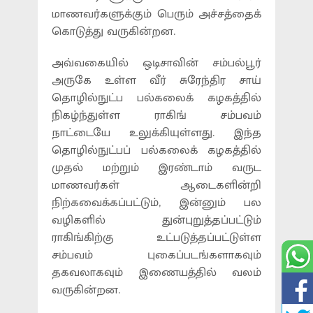
மாணவர்களுக்கும் பெரும் அச்சத்தைக்
கொடுத்து வருகின்றன.
அவ்வகையில் ஒடிசாவின் சம்பல்பூர்
அருகே உள்ள வீர் சுரேந்திர சாய்
தொழில்நுட்ப பல்கலைக் கழகத்தில்
நிகழ்ந்துள்ள ராகிங் சம்பவம்
நாட்டையே உலுக்கியுள்ளது. இந்த
தொழில்நுட்பப் பல்கலைக் கழகத்தில்
முதல் மற்றும் இரண்டாம் வருட
மாணவர்கள் ஆடைகளின்றி
நிற்கவைக்கப்பட்டும், இன்னும் பல
வழிகளில் துன்புறுத்தப்பட்டும்
ராகிங்கிற்கு உட்படுத்தப்பட்டுள்ள
சம்பவம் புகைப்படங்களாகவும்
தகவலாகவும் இணையத்தில் வலம்
வருகின்றன.