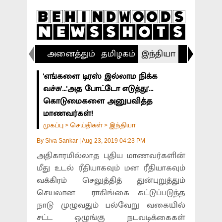
அனைத்தும்
தமிழகம்
இந்தியா
விளையா
'எங்களை டிரஸ் இல்லாம நிக்க
வச்சு'...'அத போட்டோ எடுத்து'...
கொடுமைகளை அனுபவித்த
மாணவர்கள்!
முகப்பு
செய்திகள்
இந்தியா
>
>
By
Siva Sankar
|
Aug 23, 2019 04:23 PM
அதிகாரமில்லாத புதிய மாணவர்களின்
மீது உடல் ரீதியாகவும் மன ரீதியாகவும்
வக்கிரம் செலுத்தித் துன்புறுத்தும்
செயலான ராகிங்கை கட்டுப்படுத்த
நாடு முழுவதும் பல்வேறு வகையில்
சட்ட ஒழுங்கு நடவடிக்கைகள்