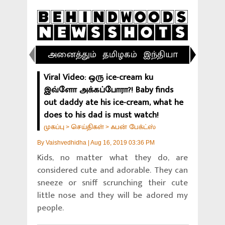
அனைத்தும்
தமிழகம்
இந்தியா
விளையா
Viral Video: ஒரு ice-cream ku
இவ்ளோ அக்கப்போரா?! Baby finds
out daddy ate his ice-cream, what he
does to his dad is must watch!
முகப்பு
செய்திகள்
ஃபன் பேக்ட்ஸ்
>
>
By
Vaishvedhidha
|
Aug 16, 2019 03:36 PM
Kids, no matter what they do, are
considered cute and adorable. They can
sneeze or sniff scrunching their cute
little nose and they will be adored my
people.