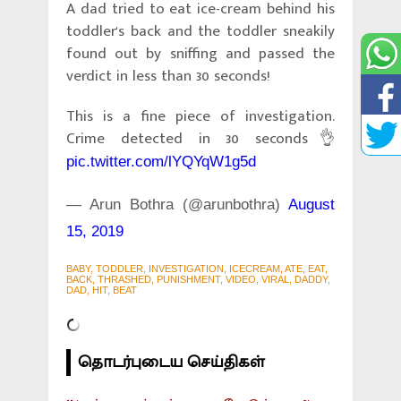
A dad tried to eat ice-cream behind his
toddler's back and the toddler sneakily
found out by sniffing and passed the
verdict in less than 30 seconds!
This is a fine piece of investigation.
Crime detected in 30 seconds👌
pic.twitter.com/lYQYqW1g5d
— Arun Bothra (@arunbothra)
August
15, 2019
BABY, TODDLER, INVESTIGATION, ICECREAM, ATE, EAT,
BACK, THRASHED, PUNISHMENT, VIDEO, VIRAL, DADDY,
DAD, HIT, BEAT
தொடர்புடைய செய்திகள்