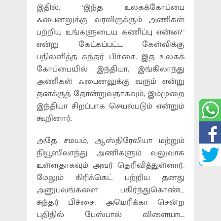
இதில், ‘இந்த உலகக்கோப்பை
ஃபைனலுக்கு வரவிருக்கும் அணிகள்
பற்றிய உங்களுடைய கணிப்பு என்ன?’
என்று கேட்கப்பட்ட கேள்விக்கு
பதிலளித்த சுந்தர் பிச்சை, இத உலகக்
கோப்பையில் இந்தியா, இங்கிலாந்து
அணிகள் ஃபைனலுக்கு வரும் என்று
தனக்குத் தோன்றுவதாகவும், இம்முறை
இந்தியா சிறப்பாக செயல்படும் என்றும்
கூறினார்.
அதே சமயம், ஆஸ்திரேலியா மற்றும்
நியூஸிலாந்து அணிகளும் வலுவாக
உள்ளதாகவும் அவர் தெரிவித்துள்ளார்.
மேலும் கிரிக்கெட் பற்றிய தனது
அனுபவங்களை பகிர்ந்துகொண்ட
சுந்தர் பிச்சை, அமெரிக்கா சென்ற
புதிதில் பேஸ்பால் விளையாட