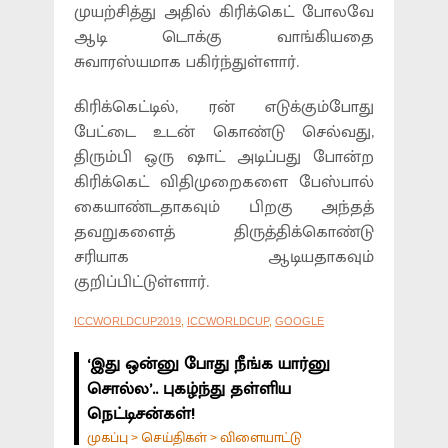
முயற்சித்து அதில் கிரிக்கெட் போலவே
ஆடி டொக்கு வாங்கியதை
சுவாரஸ்யமாக பகிர்ந்துள்ளார்.
கிரிக்கெட்டில், ரன் எடுக்கும்போது
பேட்டை உடன் கொண்டு செல்வது,
திரும்பி ஒரு ஷாட் அடிப்பது போன்ற
கிரிக்கெட் விதிமுறைகளை பேஸ்பால்
கையாண்டதாகவும் பிறகு அந்தத்
தவறுகளைத் திருத்திக்கொண்டு
சரியாக ஆடியதாகவும்
குறிப்பிட்டுள்ளார்.
ICCWORLDCUP2019
,
ICCWORLDCUP
,
GOOGLE
‘இது ஒன்னு போது நீங்க யார்னு
சொல்ல’.. புகழ்ந்து தள்ளிய
நெட்டிசன்கள்!
முகப்பு
செய்திகள்
விளையாட்டு
>
>