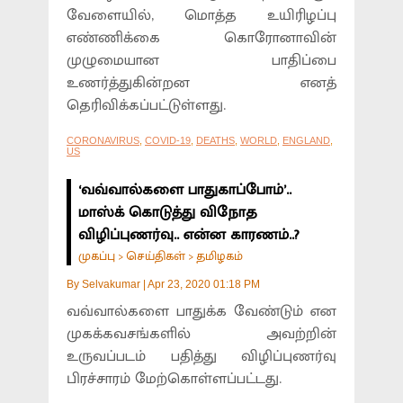
வேளையில், மொத்த உயிரிழப்பு
எண்ணிக்கை கொரோனாவின்
முழுமையான பாதிப்பை
உணர்த்துகின்றன எனத்
தெரிவிக்கப்பட்டுள்ளது.
CORONAVIRUS
,
COVID-19
,
DEATHS
,
WORLD
,
ENGLAND
,
US
‘வவ்வால்களை பாதுகாப்போம்’..
மாஸ்க் கொடுத்து விநோத
விழிப்புணர்வு.. என்ன காரணம்..?
முகப்பு
செய்திகள்
தமிழகம்
>
>
By
Selvakumar
|
Apr 23, 2020 01:18 PM
வவ்வால்களை பாதுக்க வேண்டும் என
முகக்கவசங்களில் அவற்றின்
உருவப்படம் பதித்து விழிப்புணர்வு
பிரச்சாரம் மேற்கொள்ளப்பட்டது.