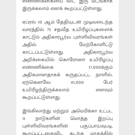
எண்ணிக்கையை விட இரு மடங்காக
இருக்கலாம் எனக் கூறப்பட்டுள்ளது.
ஏப்ரல் 10 ஆம் தேதியுடன் முடிவடைந்த
வாரத்தில் 75 சதவீத உயிரிழப்புகளைக்
காட்டும் அதிகாரபூர்வ புள்ளிவிவரங்கள்
அதில் மேற்கோளிட்டு
காட்டப்பட்டுள்ளது. அதிகாரபூர்வ
அறிக்கையில் கொரோனா உயிரிழப்பு
எண்ணிக்கை 17,000க்கும்
அதிகமானதாகக் கருதப்பட்ட நாளில்,
ஏற்கெனவே 41,000 பேர்
உயிரிழந்திருக்கலாம் எனவும்
கூறப்பட்டுள்ளது.
இங்கிலாந்து மற்றும் அமெரிக்கா உட்பட
11 நாடுகளின் மொத்த இறப்பு
புள்ளிவிவரங்களின் பகுப்பாய்வுபடி,
கூறப்பட்டதைவிட கடந்த மாதத்தில்