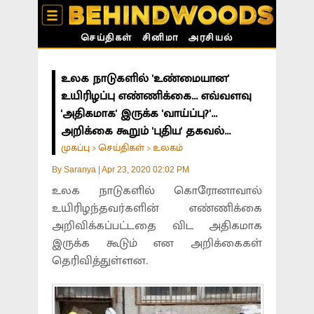
செய்திகள்
சினிமா
அரசியல்
உலக நாடுகளில் 'உண்மையான'
உயிரிழப்பு எண்ணிக்கை... எவ்வளவு
'அதிகமாக' இருக்க 'வாய்ப்பு?'...
அறிக்கை கூறும் 'புதிய' தகவல்...
முகப்பு
செய்திகள்
உலகம்
>
>
By
Saranya
|
Apr 23, 2020 02:02 PM
உலக நாடுகளில் கொரோனாவால்
உயிரிழந்தவர்களின் எண்ணிக்கை
அறிவிக்கப்பட்டதை விட அதிகமாக
இருக்க கூடும் என அறிக்கைகள்
தெரிவித்துள்ளன.