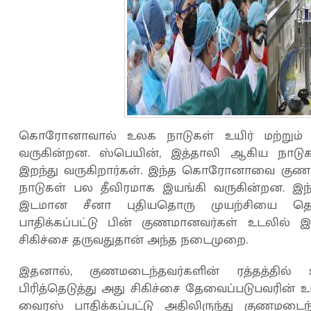
கொரோனாவால் உலக நாடுகள் உயிர் மற்றும் 
வருகின்றன. ஸ்பெயின், இத்தாலி ஆகிய நாடுக
இறந்து வருகிறார்கள். இந்த கொரோனாவை குணம
நாடுகள் பல தீவிரமாக இயங்கி வருகின்றன. 
இடமான சீனா புதியதொரு முயற்சியை தொ
பாதிக்கப்பட்டு பின் குணமானவர்கள் உடலில் இரு
சிகிச்சை தருவதுதான் அந்த நடைமுறை.
இதனால், குணமடைந்தவர்களின் ரத்தத்தில
பிரித்தெடுத்து அது சிகிச்சை தேவைப்படுபவரின்
வைரஸ் பாதிக்கப்பட்டு அதிலிருந்து குணமடை