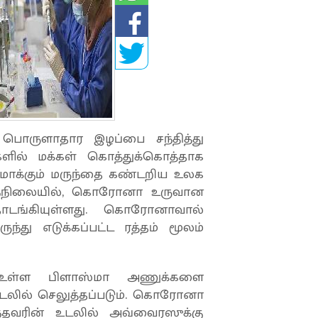
பொருளாதார இழப்பை சந்தித்து
ளில் மக்கள் கொத்துக்கொத்தாக
ாக்கும் மருந்தை கண்டறிய உலக
இந்நிலையில், கொரோனா உருவான
டங்கியுள்ளது. கொரோனாவால்
ந்து எடுக்கப்பட்ட ரத்தம் மூலம்
் உள்ள பிளாஸ்மா அணுக்களை
 உடலில் செலுத்தப்படும். கொரோனா
ந்தவரின் உடலில் அவ்வைரஸுக்கு