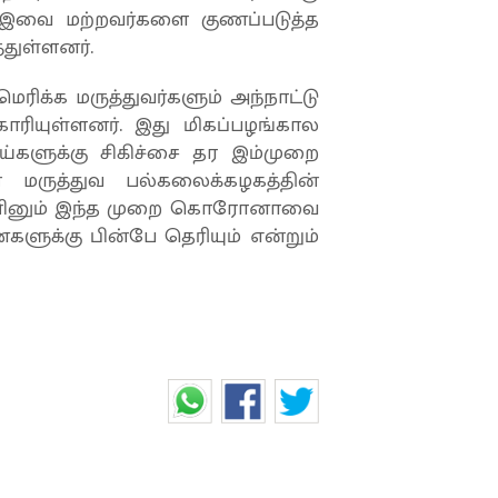
ும் இவை மற்றவர்களை குணப்படுத்த
்துள்ளனர்.
ிக்க மருத்துவர்களும் அந்நாட்டு
கோரியுள்ளனர். இது மிகப்பழங்கால
களுக்கு சிகிச்சை தர இம்முறை
 மருத்துவ பல்கலைக்கழகத்தின்
். எனினும் இந்த முறை கொரோனாவை
ளுக்கு பின்பே தெரியும் என்றும்
மனைக்கு வராமலேயே...