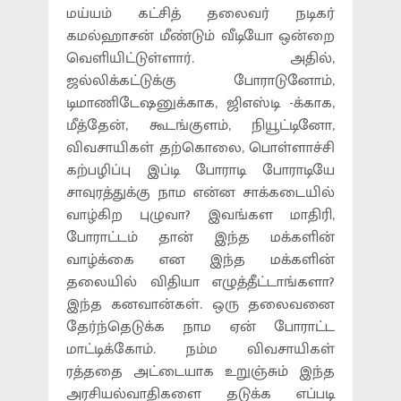
மய்யம் கட்சித் தலைவர் நடிகர்
கமல்ஹாசன் மீண்டும் வீடியோ ஒன்றை
வெளியிட்டுள்ளார். அதில்,
ஜல்லிக்கட்டுக்கு போராடுனோம்,
டிமாணிடேஷனுக்காக, ஜிஎஸ்டி -க்காக,
மீத்தேன், கூடங்குளம், நியூட்டினோ,
விவசாயிகள் தற்கொலை, பொள்ளாச்சி
கற்பழிப்பு இப்டி போராடி போராடியே
சாவுரத்துக்கு நாம என்ன சாக்கடையில்
வாழ்கிற புழுவா? இவங்கள மாதிரி,
போராட்டம் தான் இந்த மக்களின்
வாழ்க்கை என இந்த மக்களின்
தலையில் விதியா எழுத்தீட்டாங்களா?
இந்த கனவான்கள். ஒரு தலைவனை
தேர்ந்தெடுக்க நாம ஏன் போராட்ட
மாட்டிக்கோம். நம்ம விவசாயிகள்
ரத்ததை அட்டையாக உறுஞ்சும் இந்த
அரசியல்வாதிகளை தடுக்க எப்படி