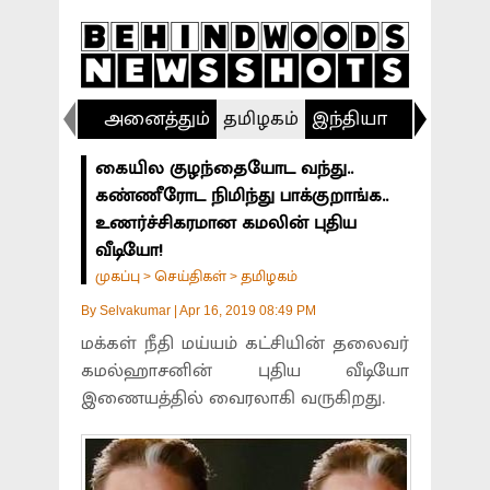
அனைத்தும்
தமிழகம்
இந்தியா
விளையா
கையில குழந்தையோட வந்து..
கண்ணீரோட நிமிந்து பாக்குறாங்க..
உணர்ச்சிகரமான கமலின் புதிய
வீடியோ!
முகப்பு
செய்திகள்
தமிழகம்
>
>
By
Selvakumar
|
Apr 16, 2019 08:49 PM
மக்கள் நீதி மய்யம் கட்சியின் தலைவர்
கமல்ஹாசனின் புதிய வீடியோ
இணையத்தில் வைரலாகி வருகிறது.