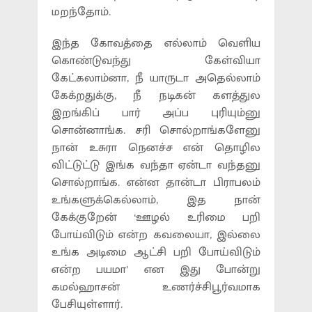
மறந்தோம்.
இந்த கோவத்தை எல்லாம் வெளிய
கொண்டுவந்து கேள்வியா
கேட்கலாம்னா, நீ யாருடா அதெல்லாம்
கேக்றதுக்கு, நீ நடிகன் களத்துல
இறங்கிப் பார் அப்ப புரியும்னு
சொன்னாங்க. சரி சொல்றாங்களேனு
நான் உசுரா நெனச்ச என் தொழில
விட்டுட்டு இங்க வந்தா ஏன்டா வந்தனு
சொல்றாங்க. என்ன தான்டா பிராபலம்
உங்களுக்கெல்லாம், இத நான்
கேக்குறேன் ‘ஊழல் உரிமை பறி
போய்விடும் என்ற கவலையா, இல்லை
உங்க அடிமை ஆட்சி பறி போய்விடும்
என்ற பயமா’ என இது போன்று
கமல்ஹாசன் உணர்ச்சிபூர்வமாக
பேசியுள்ளார்.