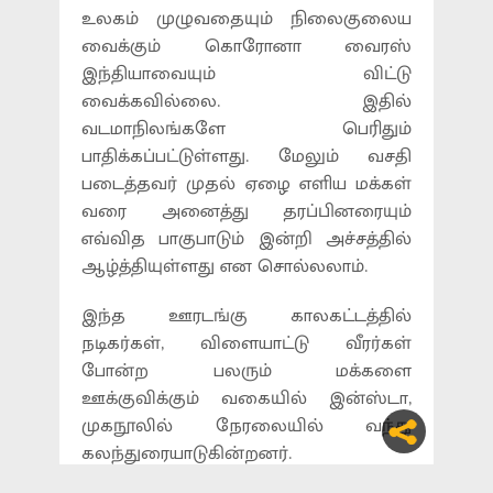
உலகம் முழுவதையும் நிலைகுலைய
வைக்கும் கொரோனா வைரஸ்
இந்தியாவையும் விட்டு
வைக்கவில்லை. இதில்
வடமாநிலங்களே பெரிதும்
பாதிக்கப்பட்டுள்ளது. மேலும் வசதி
படைத்தவர் முதல் ஏழை எளிய மக்கள்
வரை அனைத்து தரப்பினரையும்
எவ்வித பாகுபாடும் இன்றி அச்சத்தில்
ஆழ்த்தியுள்ளது என சொல்லலாம்.
இந்த ஊரடங்கு காலகட்டத்தில்
நடிகர்கள், விளையாட்டு வீரர்கள்
போன்ற பலரும் மக்களை
ஊக்குவிக்கும் வகையில் இன்ஸ்டா,
முகநூலில் நேரலையில் வந்து
கலந்துரையாடுகின்றனர்.
இந்நிலையில் இந்திய கிரிக்கெட்