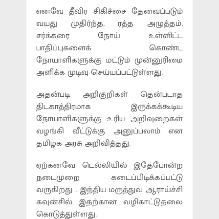
எனவே தீவிர சிகிச்சை தேவைப்படும்
வயது முதிர்ந்த, ரத்த அழுத்தம்,
சர்க்கரை நோய் உள்ளிட்ட
பாதிப்புகளைக் கொண்ட
நோயாளிகளுக்கு மட்டும் முன்னுரிமை
அளிக்க முடிவு செய்யப்பட்டுள்ளது.
அதன்படி அறிகுறிகள் தென்படாத
திடகாத்திரமாக இருக்கக்கூடிய
நோயாளிகளுக்கு உரிய அறிவுறைகள்
வழங்கி வீட்டுக்கு அனுப்பலாம் என
தமிழக அரசு அறிவித்தது.
ஏற்கனவே டெல்லியில் இதேபோன்ற
நடைமுறை கடைப்பிடிக்கப்பட்டு
வருகிறது . இந்திய மருத்துவ ஆராய்ச்சி
கவுன்சில் இதற்கான வழிகாட்டுதலை
கொடுத்துள்ளது.