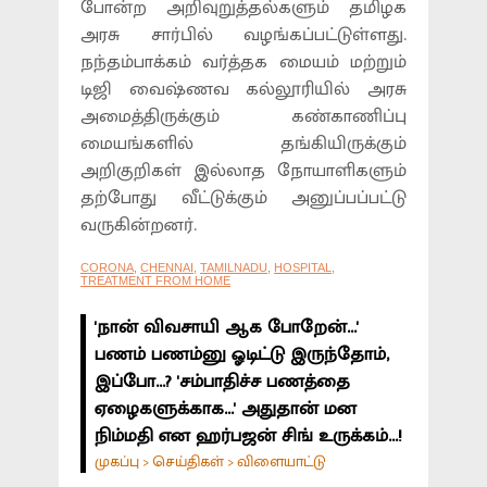
போன்ற அறிவுறுத்தல்களும் தமிழக
அரசு சார்பில் வழங்கப்பட்டுள்ளது.
நந்தம்பாக்கம் வர்த்தக மையம் மற்றும்
டிஜி வைஷ்ணவ கல்லூரியில் அரசு
அமைத்திருக்கும் கண்காணிப்பு
மையங்களில் தங்கியிருக்கும்
அறிகுறிகள் இல்லாத நோயாளிகளும்
தற்போது வீட்டுக்கும் அனுப்பப்பட்டு
வருகின்றனர்.
CORONA
,
CHENNAI
,
TAMILNADU
,
HOSPITAL
,
TREATMENT FROM HOME
'நான் விவசாயி ஆக போறேன்...'
பணம் பணம்னு ஓடிட்டு இருந்தோம்,
இப்போ...? 'சம்பாதிச்ச பணத்தை
ஏழைகளுக்காக...' அதுதான் மன
நிம்மதி என ஹர்பஜன் சிங் உருக்கம்...!
முகப்பு
செய்திகள்
விளையாட்டு
>
>