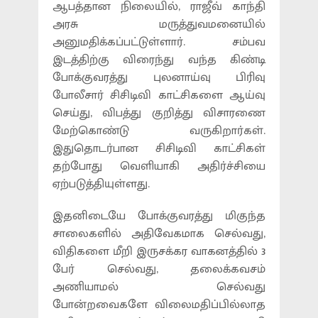
ஆபத்தான நிலையில், ராஜீவ் காந்தி
அரசு மருத்துவமனையில்
அனுமதிக்கப்பட்டுள்ளார். சம்பவ
இடத்திற்கு விரைந்து வந்த கிண்டி
போக்குவரத்து புலனாய்வு பிரிவு
போலீசார் சிசிடிவி காட்சிகளை ஆய்வு
செய்து, விபத்து குறித்து விசாரணை
மேற்கொண்டு வருகிறார்கள்.
இதுதொடர்பான சிசிடிவி காட்சிகள்
தற்போது வெளியாகி அதிர்ச்சியை
ஏற்படுத்தியுள்ளது.
இதனிடையே போக்குவரத்து மிகுந்த
சாலைகளில் அதிவேகமாக செல்வது,
விதிகளை மீறி இருசக்கர வாகனத்தில் 3
பேர் செல்வது, தலைக்கவசம்
அணியாமல் செல்வது
போன்றவைகளே விலைமதிப்பில்லாத