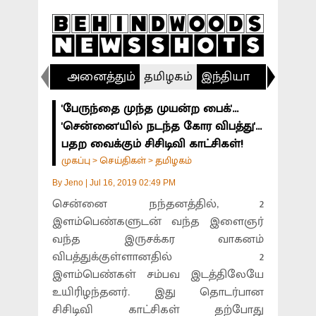
அனைத்தும்
தமிழகம்
இந்தியா
விளையா
'பேருந்தை முந்த முயன்ற பைக்'...
'சென்னை'யில் நடந்த கோர விபத்து'...
பதற வைக்கும் சிசிடிவி காட்சிகள்!
முகப்பு
செய்திகள்
தமிழகம்
>
>
By
Jeno
|
Jul 16, 2019 02:49 PM
சென்னை நந்தனத்தில், 2
இளம்பெண்களுடன் வந்த இளைஞர்
வந்த இருசக்கர வாகனம்
விபத்துக்குள்ளானதில் 2
இளம்பெண்கள் சம்பவ இடத்திலேயே
உயிரிழந்தனர். இது தொடர்பான
சிசிடிவி காட்சிகள் தற்போது