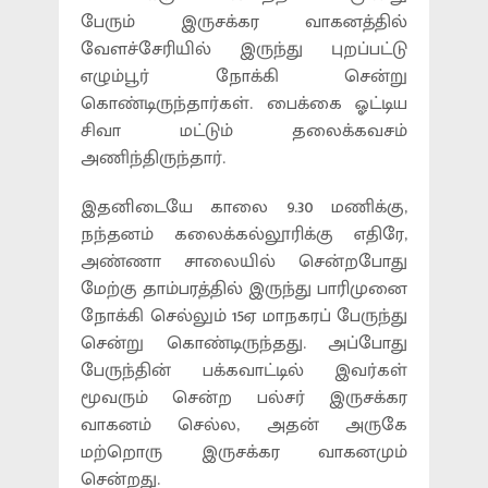
பேரும் இருசக்கர வாகனத்தில்
வேளச்சேரியில் இருந்து புறப்பட்டு
எழும்பூர் நோக்கி சென்று
கொண்டிருந்தார்கள். பைக்கை ஓட்டிய
சிவா மட்டும் தலைக்கவசம்
அணிந்திருந்தார்.
இதனிடையே காலை 9.30 மணிக்கு,
நந்தனம் கலைக்கல்லூரிக்கு எதிரே,
அண்ணா சாலையில் சென்றபோது
மேற்கு தாம்பரத்தில் இருந்து பாரிமுனை
நோக்கி செல்லும் 15ஏ மாநகரப் பேருந்து
சென்று கொண்டிருந்தது. அப்போது
பேருந்தின் பக்கவாட்டில் இவர்கள்
மூவரும் சென்ற பல்சர் இருசக்கர
வாகனம் செல்ல, அதன் அருகே
மற்றொரு இருசக்கர வாகனமும்
சென்றது.