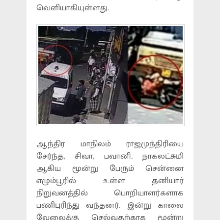
வெளியாகியுள்ளது.
ஆந்திர மாநிலம் ராஜமுந்திரியை
சேர்ந்த, சிவா, பவானி, நாகலட்சுமி
ஆகிய மூன்று பேரும் சென்னை
எழும்பூரில் உள்ள தனியார்
நிறுவனத்தில் பொறியாளர்களாக
பணிபுரிந்து வந்தனர். இன்று காலை
வேலைக்கு செல்வதற்காக மூன்று