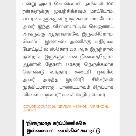
என்று அவர் சொன்னால் நாங்கள் 300
ரன்களுக்கு முயற்சிக்கவும் மாட்டோம்.
230 ரன்களுக்குள் முடிக்கவும் மாட்டோம்.
அவர் இந்த விளையாட்டில் லெஜண்ட்.
அவருக்கு ஆதரவாகவே இருக்கிறோம்.
வெஸ்ட் இண்டீஸ் அணிக்கு எதிரான
போட்டியில் ஸ்கோர் 250 ஆக இருந்தால்
நன்றாக இருக்கும் என நினைத்தோம்.
ஆனால் தோனி 270க்கு நெருக்கமாக
கொண்டு வந்தார். கடைசி ஓவரில்
அவர் அடித்த இரண்டு சிக்சர்கள்
முக்கியமானது. பாண்ட்யாவும் சிறப்பாக
விளையாடினார்” எனக் கூறியுள்ளார்.
ICCWORLDCUP2019
, INDVSWI, MSDHONI, VIRATKOHLI,
LEGEND
'நிறைமாத கர்ப்பிணிக்கே
இல்லையா'... 'பைக்கில்' கூட்டிட்டு