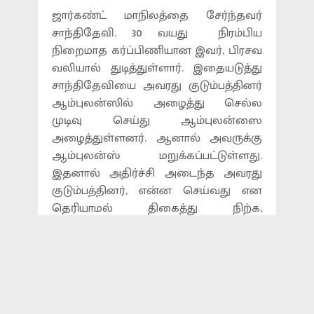
ஜார்கண்ட் மாநிலத்தை சேர்ந்தவர்
சாந்திதேவி. 30 வயது நிரம்பிய
நிறைமாத கர்ப்பிணியான இவர், பிரசவ
வலியால் துடித்துள்ளார். இதையடுத்து
சாந்திதேவியை அவரது குடும்பத்தினர்
ஆம்புலன்ஸில் அழைத்து செல்ல
முடிவு செய்து ஆம்புலன்ஸை
அழைத்துள்ளனர். ஆனால் அவருக்கு
ஆம்புலன்ஸ் மறுக்கப்பட்டுள்ளது.
இதனால் அதிர்ச்சி அடைந்த அவரது
குடும்பத்தினர், என்ன செய்வது என
தெரியாமல் திகைத்து நிற்க,
சாந்திதேவி வலியால் துடித்து மயக்க
நிலைக்கு சென்று விட்டார்.
இதனிடையே இப்படியே விட்டால்
சாந்திதேவியின் நிலைமை
மோசமடையும் என்பதனை உணர்ந்த