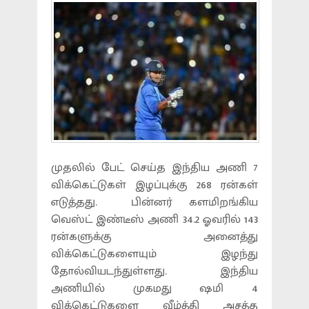
முதலில் பேட் செய்த இந்திய அணி 7
விக்கெட்டுகள் இழப்புக்கு 268 ரன்கள்
எடுத்தது. பின்னர் களமிறங்கிய
வெஸ்ட் இண்டீஸ் அணி 34.2 ஓவரில் 143
ரன்களுக்கு அனைத்து
விக்கெட்டுகளையும் இழந்து
தோல்வியடந்துள்ளது. இந்திய
அணியில் முகமது ஷமி 4
விக்கெட்டுகளை வீழ்த்தி அசத்த