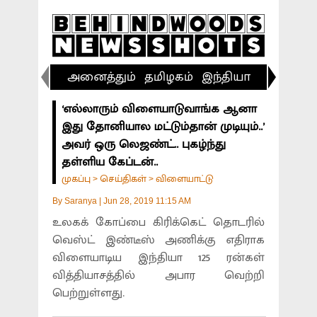
அனைத்தும்
தமிழகம்
இந்தியா
விளையா
‘எல்லாரும் விளையாடுவாங்க ஆனா
இது தோனியால மட்டும்தான் முடியும்..’
அவர் ஒரு லெஜண்ட்.. புகழ்ந்து
தள்ளிய கேப்டன்..
முகப்பு
செய்திகள்
விளையாட்டு
>
>
By
Saranya
|
Jun 28, 2019 11:15 AM
உலகக் கோப்பை கிரிக்கெட் தொடரில்
வெஸ்ட் இண்டீஸ் அணிக்கு எதிராக
விளையாடிய இந்தியா 125 ரன்கள்
வித்தியாசத்தில் அபார வெற்றி
பெற்றுள்ளது.