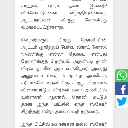
சாஹல், பும்ரா தலா இரண்டு
விக்கெட்டுகளை வீழ்த்தியுள்ளனர்.
ஆட்டநாயகன் விருது கோலிக்கு
வழங்கப்பட்டுள்ளது.
வெற்றிக்குப் பிறகு தோனியின்
ஆட்டம் குறித்துப் பேசிய விராட் கோலி,
“அணிக்கு என்ன தேவை என்பது
தோனிக்குத் தெரியும். அதன்படி தான்
மிடில் ஓவரில் ஆடி வருகிறார். அவரது
அனுபவம் 10க்கு 8 முறை அணிக்கு
சரியாகவே உதவியிருக்கிறது. சிறப்பாக
விளையாடும் வீரர்கள் பலர் அணியில்
உள்ளனர். ஆனால், தோனி மட்டும்
தான் இந்த பிட்சில் எந்த ஸ்கோர்
சிறந்தது என்ற தகவலைத் தருவார்.
இந்த பிட்சில் 265 ரன்கள் நல்ல ஸ்கோர்