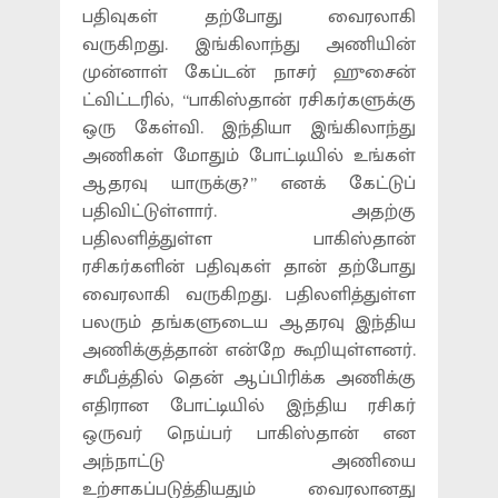
பதிவுகள் தற்போது வைரலாகி
வருகிறது. இங்கிலாந்து அணியின்
முன்னாள் கேப்டன் நாசர் ஹுசைன்
ட்விட்டரில், “பாகிஸ்தான் ரசிகர்களுக்கு
ஒரு கேள்வி. இந்தியா இங்கிலாந்து
அணிகள் மோதும் போட்டியில் உங்கள்
ஆதரவு யாருக்கு?” எனக் கேட்டுப்
பதிவிட்டுள்ளார். அதற்கு
பதிலளித்துள்ள பாகிஸ்தான்
ரசிகர்களின் பதிவுகள் தான் தற்போது
வைரலாகி வருகிறது. பதிலளித்துள்ள
பலரும் தங்களுடைய ஆதரவு இந்திய
அணிக்குத்தான் என்றே கூறியுள்ளனர்.
சமீபத்தில் தென் ஆப்பிரிக்க அணிக்கு
எதிரான போட்டியில் இந்திய ரசிகர்
ஒருவர் நெய்பர் பாகிஸ்தான் என
அந்நாட்டு அணியை
உற்சாகப்படுத்தியதும் வைரலானது