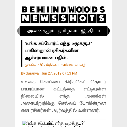
அனைத்தும்
தமிழகம்
இந்தியா
விளையா
‘உங்க சப்போர்ட் எந்த டீமுக்கு..?’
பாகிஸ்தான் ரசிகர்களின்
ஆச்சர்யமான பதில்..
முகப்பு
செய்திகள்
விளையாட்டு
>
>
By
Saranya
|
Jun 27, 2019 07:13 PM
உலகக் கோப்பை கிரிக்கெட் தொடர்
பரபரப்பான கட்டத்தை எட்டியுள்ள
நிலையில் எந்த அணிகள்
அரையிறுதிக்கு செல்லப் போகின்றன
என ரசிகர்கள் ஆர்வத்தில் உள்ளனர்.