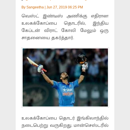
By
Sangeetha
|
Jun 27, 2019 06:25 PM
வெஸ்ட் இண்டீஸ் அணிக்கு எதிரான
உலகக்கோப்பை தொடரில், இந்திய
கேப்டன் விராட் கோலி மேலும் ஒரு
சாதனையை தகர்த்தார்.
உலகக்கோப்பை தொடர் இங்கிலாந்தில்
நடைபெற்று வருகிறது. மான்செஸ்டரில்