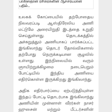
உலகக் கோப்பையில் தற்போதைய
நிலவரப்படி ஆஸ்திரேலிய அணி
மட்டுமே அரையிறுதி இடத்தை உறுதி
செய்துள்ளது. தொடக்கத்தில்
அச்சுறுத்தும் அணியாகப் பார்க்கப்பட்ட
இங்கிலாந்து தொடர் தோல்விகளால்
தற்போது நெருக்கடியான சூழலில்
உள்ளது. இந்நிலையில் வரும்
ஞாயிற்றுக்கிழமை நடைபெறும்
போட்டியில் இந்திய அணியை
எதிர்கொள்ள இருக்கிறது இங்கிலாந்து.
அதிக எதிர்பார்ப்பை ஏற்படுத்தியுள்ள
இந்தப் போட்டி தொடர்பாக இங்கிலாந்து
அணியின் முன்னாள் வீரர்கள் நாசர்
ஹுசைன் மற்றும் பீட்டர்சனின்