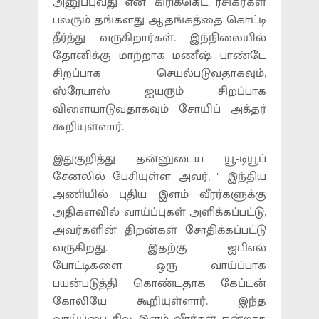
அனுப்புவது என கிரிக்கெட் ரசிகர்கள்
பலரும் தங்களது ஆதங்கத்தை கொட்டி
தீர்த்து வருகிறார்கள். இந்நிலையில்
தோனிக்கு மாற்றாக மணீஷ் பாண்டே
சிறப்பாக செயல்படுவதாகவும்,
ஸ்ரேயாஸ் ஐயரும் சிறப்பாக
விளையாடுவதாகவும் சோயிப் அக்தர்
கூறியுள்ளார்.
இதுகுறித்து தன்னுடைய யூ-டியூப்
சேனலில் பேசியுள்ள அவர், '' இந்திய
அணியில் புதிய இளம் வீரர்களுக்கு
அதிகளவில் வாய்ப்புகள் அளிக்கப்பட்டு,
அவர்களின் திறன்கள் சோதிக்கப்பட்டு
வருகிறது. இதற்கு ஐபிஎல்
போட்டிகளை ஒரு வாய்ப்பாக
பயன்படுத்தி கொண்டதாக கேப்டன்
கோலியே கூறியுள்ளார். இந்த