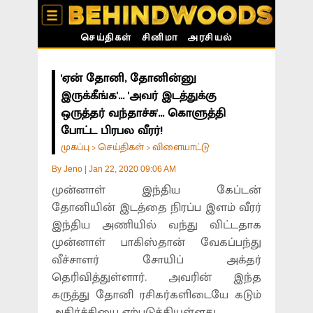
செய்திகள்
சினிமா
அரசியல்
'ஏன் தோனி, தோனின்னு
இருக்கீங்க'... 'அவர் இடத்துக்கு
ஒருத்தர் வந்தாச்சு'... கொளுத்தி
போட்ட பிரபல வீரர்!
முகப்பு
செய்திகள்
விளையாட்டு
>
>
By
Jeno
|
Jan 22, 2020 09:06 AM
முன்னாள் இந்திய கேப்டன்
தோனியின் இடத்தை நிரப்ப இளம் வீரர்
இந்திய அணியில் வந்து விட்டதாக
முன்னாள் பாகிஸ்தான் வேகப்பந்து
வீச்சாளர் சோயிப் அக்தர்
தெரிவித்துள்ளார். அவரின் இந்த
கருத்து தோனி ரசிகர்களிடையே கடும்
அதிர்ச்சியை ஏற்படுத்தியுள்ளது.