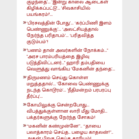
குழந்தை'... 'இன்று காலை ஆடைகள்
கிழிக்கப்பட்டு'... 'சிவகாசியில்
பயங்கரம்!'...
‘பிரசவத்தின் போது’... ‘கர்ப்பிணி இளம்
பெண்ணுக்கு’... ‘அலட்சியத்தால்
நேர்ந்த பரிதாபம்’... ‘பரிதவித்த
குடும்பம்’!
"பணம் தான் அவர்களின் நோக்கம்..."
"அரச பாரம்பரியத்தை இழிவு
படுத்திவிட்டனர்..." ஹாரி தம்பதியை
வெளுத்து வாங்கிய 'மேகனின் தந்தை'...
'திருமணம் செய்து கொள்ள
மறுத்ததால்'... 'கோவை பெண்ணுக்கு
நடந்த கொடூரம்'... 'நீதிமன்றம் பரபரப்பு
தீர்ப்பு'...
கோயிலுக்கு சென்றபோது...
விபத்துக்குள்ளான லாரி மீது மோதி...
பக்தர்களுக்கு நேர்ந்த சோகம்!
“மகனின் கண்முன்னே”.. “தாயை
பலாத்காரம் செய்த.. பழைய காதலன்!”..
அதன் பிறகு செய்த காரியம்!