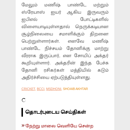
மேலும் மணீஷ் பாண்டே மற்றும்
ஸ்ரேயாஸ் ஐயர் ஆகிய இருவரும்
ஐபிஎல் போட்டிகளில்
விளையாடியுள்ளதால் நெருக்கடியான
சூழ்நிலையை சமாளிக்கும் திறனை
பெற்றுள்ளார்கள். எனவே மணீஷ்
பாண்டே நிச்சயம் தோனிக்கு மாற்று
வீரராக இருப்பார், என சோயிப் அக்தர்
கூறியுள்ளார். அக்தரின் இந்த பேச்சு
தோனி ரசிகர்கள் மத்தியில் கடும்
அதிர்ச்சியை ஏற்படுத்தியுள்ளது.
CRICKET
,
BCCI
,
MSDHONI
, SHOAIB AKHTAR
தொடர்புடைய செய்திகள்
'நேற்று மாலை வெளியே சென்ற