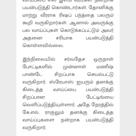
வாய்ப்பை சில இளம் வீரர்கள் நன்றாக
பயன்படுத்தி கொண்டார்கள். தோனிக்கு
மாற்று வீரராக ரிஷப் பந்த்தை பலரும்
கூறி வருகிறார்கள். ஆனால் அவருக்கு
பல வாய்ப்புகள் கொடுக்கப்பட்டும் அவர்
அதனை சரியாக பயன்படுத்தி
கொள்ளவில்லை.
இந்நிலையில் சர்வதேச ஒருநாள்
போட்டிகளில் முன்னாள் மணீஷ்
பாண்டே சிறப்பாக செயல்பட்டு
வருகிறார். ஸ்ரேயாஸ் ஐயரும் தனக்கு
கிடைத்த வாய்ப்பை பயன்படுத்தி
சிறப்பான பேட்டிங்யை
வெளிப்படுத்தியுள்ளார். அதே நேரத்தில்
கே.எல். ராகுலும் தனக்கு கிடைத்த
வாய்ப்புகளை நன்றாக பயன்படுத்தி
வருகிறார்.