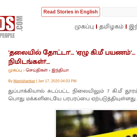
Read Stories in English
முகப்பு
தமிழகம்
இந
'தலையில் தோட்டா'... 'ஏழு கி.மீ பயணம்'... '
நிமிடங்கள்!'...
முகப்பு
செய்திகள்
இந்தியா
>
>
By
Manishankar
|
Jan 17, 2020 04:03 PM
துப்பாக்கியால் சுடப்பட்ட நிலையிலும் 7 கி.மீ த
பொது மக்களிடையே பரபரப்பை ஏற்படுத்தியுள்ளது.