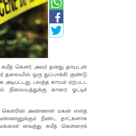
, சுமீத் கௌர். அவர் தனது தாயுடன்
 தலையில் ஒரு துப்பாக்கி குண்டு
க அடிபட்டது. பலத்த காயம் ஏற்பட்ட
ல் நிலையத்துக்கு காரை ஓட்டிச்
 சுமீத் கௌரின் அண்ணன் மகன் எனத்
 அண்ணனுக்கும் நீண்ட நாட்களாக
 மகனை வைத்து சுமீத் கௌரைக்