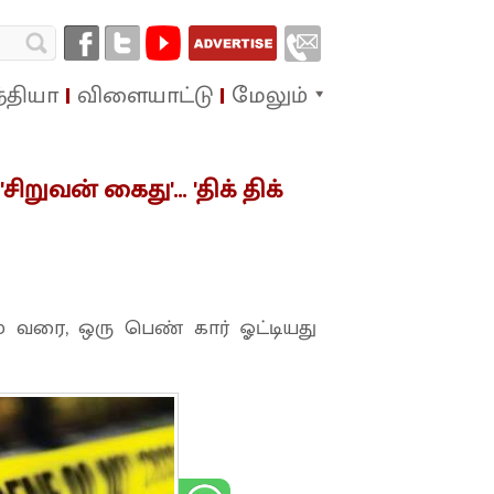
்தியா
விளையாட்டு
மேலும்
சிறுவன் கைது'... 'திக் திக்
ூரம் வரை, ஒரு பெண் கார் ஓட்டியது