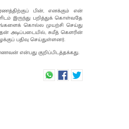
ணத்திற்குப் பின், எனக்கும் என்
களிடம் இருந்து பறித்துக் கொள்வதே
்களைக் கொல்ல முயற்சி செய்து
அதன் அடிப்படையில், சுமீத் கௌரின்
்குப் பதிவு செய்துள்ளனர்.
் மாணவன் என்பது குறிப்பிடத்தக்கது.
 மிரட்டியப் பெண்... பதறிப்
லீசார்!