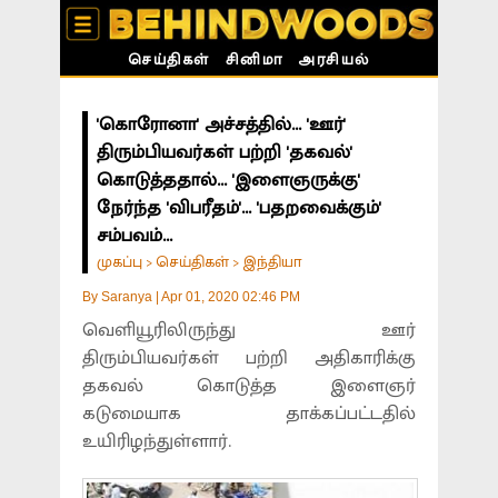
செய்திகள்
சினிமா
அரசியல்
'கொரோனா' அச்சத்தில்... 'ஊர்'
திரும்பியவர்கள் பற்றி 'தகவல்'
கொடுத்ததால்... 'இளைஞருக்கு'
நேர்ந்த 'விபரீதம்'... 'பதறவைக்கும்'
சம்பவம்...
முகப்பு
செய்திகள்
இந்தியா
>
>
By
Saranya
|
Apr 01, 2020 02:46 PM
வெளியூரிலிருந்து ஊர்
திரும்பியவர்கள் பற்றி அதிகாரிக்கு
தகவல் கொடுத்த இளைஞர்
கடுமையாக தாக்கப்பட்டதில்
உயிரிழந்துள்ளார்.