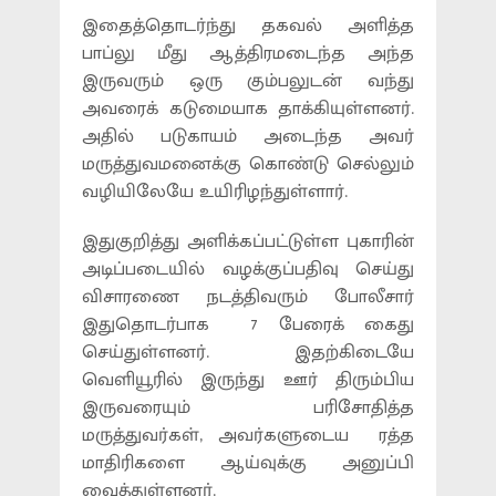
இதைத்தொடர்ந்து தகவல் அளித்த
பாப்லு மீது ஆத்திரமடைந்த அந்த
இருவரும் ஒரு கும்பலுடன் வந்து
அவரைக் கடுமையாக தாக்கியுள்ளனர்.
அதில் படுகாயம் அடைந்த அவர்
மருத்துவமனைக்கு கொண்டு செல்லும்
வழியிலேயே உயிரிழந்துள்ளார்.
இதுகுறித்து அளிக்கப்பட்டுள்ள புகாரின்
அடிப்படையில் வழக்குப்பதிவு செய்து
விசாரணை நடத்திவரும் போலீசார்
இதுதொடர்பாக 7 பேரைக் கைது
செய்துள்ளனர். இதற்கிடையே
வெளியூரில் இருந்து ஊர் திரும்பிய
இருவரையும் பரிசோதித்த
மருத்துவர்கள், அவர்களுடைய ரத்த
மாதிரிகளை ஆய்வுக்கு அனுப்பி
வைத்துள்ளனர்.