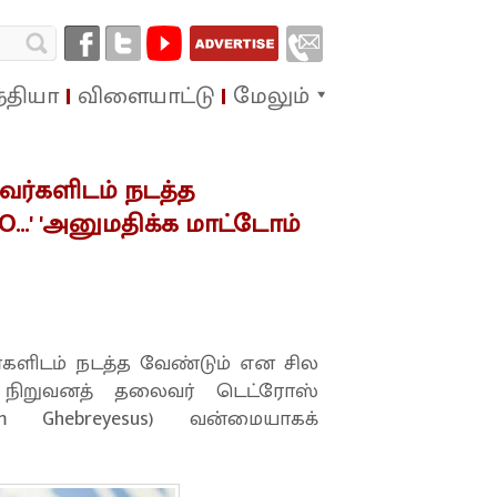
்தியா
விளையாட்டு
மேலும்
்களிடம் நடத்த
...' 'அனுமதிக்க மாட்டோம்
ளிடம் நடத்த வேண்டும் என சில
 நிறுவனத் தலைவர் டெட்ரோஸ்
 Ghebreyesus) வன்மையாகக்