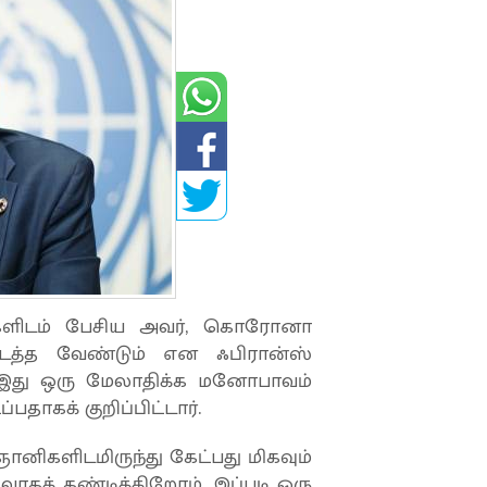
ர்களிடம் பேசிய அவர், கொரோனா
நடத்த வேண்டும் என ஃபிரான்ஸ்
். இது ஒரு மேலாதிக்க மனோபாவம்
ாகக் குறிப்பிட்டார்.
ானிகளிடமிருந்து கேட்பது மிகவும்
கக் கண்டிக்கிறோம். இப்படி ஒரு