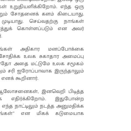
ள் உறுதியளிக்கிறோம். எந்த ஒரு
ன்றும் சோதனைக் களம் கிடையாது.
ியாது. செய்வதற்கு நாங்கள்
்த்துக் கொள்ளப்படும் என அவர்
.
தங்கள் அதிகார மனப்போக்கை
் சோதிக்க உலக சுகாதார அமைப்பு
ள்ளதோ அதை மட்டுமே உலக சமூகம்
ும் சரி ஐரோப்பாவாக இருந்தாலும்
 எனக் கூறினார்.
கும் ஆலோசனைகள், இனவெறி பிடித்த
 எதிர்க்கிறோம். இதுபோன்ற
ந்த நாட்டிலும் நடத்த அனுமதிக்க
ுங்கள்” என மிகக் கடுமையாக