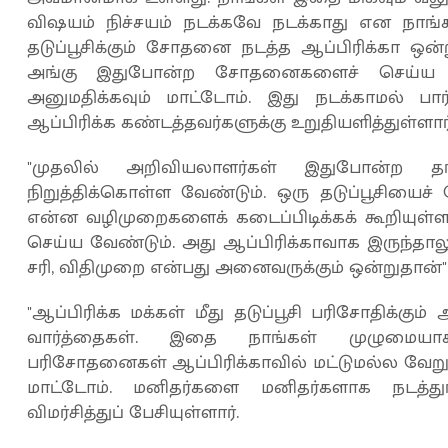
விஷயம் நிச்சயம் நடக்கவே நடக்காது என நாங்க
தடுப்பூசிக்கும் சோதனை நடத்த ஆப்பிரிக்கா ஒ
அங்கு இதுபோன்ற சோதனைகளைச் செய்ய முட
அனுமதிக்கவும் மாட்டோம். இது நடக்காமல் பார
ஆப்பிரிக்க கண்டத்தவர்களுக்கு உறுதியளித்துள்ளார்
"முதலில் அறிவியலாளர்கள் இதுபோன்ற 
நிறுத்திக்கொள்ள வேண்டும். ஒரு தடுப்பூசியைச
என்ன வழிமுறைகளைக் கடைப்பிடிக்கக் கூறியு
செய்ய வேண்டும். அது ஆப்பிரிக்காவாக இருந்தால
சரி, விதிமுறை என்பது அனைவருக்கும் ஒன்றுதான்"
"ஆப்பிரிக்க மக்கள் மீது தடுப்பூசி பரிசோதிக்
வார்த்தைகள். இதை நாங்கள் முழுமையாக
பரிசோதனைகள் ஆப்பிரிக்காவில் மட்டுமல்ல வேறு எ
மாட்டோம். மனிதர்களை மனிதர்களாக நடத்த
விமர்சித்துப் பேசியுள்ளார்.