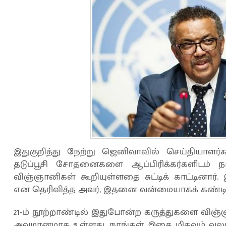
இதுகுறித்து நேற்று ஜெனிவாவில் செய்தியாள
தடுப்பூசி சோதனைகளை ஆப்பிரிக்கர்களிடம் 
விஞ்ஞானிகள் கூறியுள்ளதை சுட்டிக் காட்டினார
என தெரிவித்த அவர், இதனை வன்மையாகக் கண்டிப்பத
21-ம் நூற்றாண்டில் இதுபோன்ற கருத்துகளை விஞ்ஞ
அவமானமாக உள்ளது. நாங்கள் இதை மிகவும் வலுவா