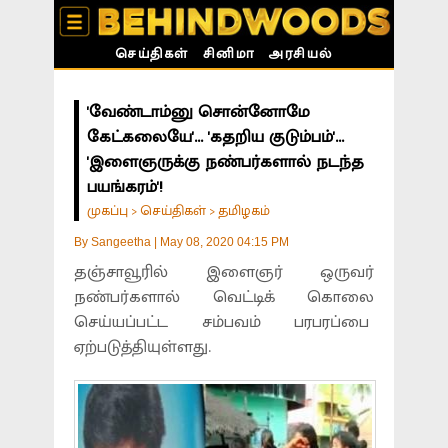
செய்திகள்
சினிமா
அரசியல்
'வேண்டாம்னு சொன்னோமே
கேட்கலையே'... 'கதறிய குடும்பம்'...
'இளைஞருக்கு நண்பர்களால் நடந்த
பயங்கரம்'!
முகப்பு
செய்திகள்
தமிழகம்
>
>
By
Sangeetha
|
May 08, 2020 04:15 PM
தஞ்சாவூரில் இளைஞர் ஒருவர்
நண்பர்களால் வெட்டிக் கொலை
செய்யப்பட்ட சம்பவம் பரபரப்பை
ஏற்படுத்தியுள்ளது.