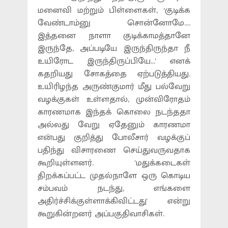
மனைவி மற்றும் பிள்ளைகள், ‘குடிக்க
வேண்டாம்னு சொன்னோமே....
இத்தனை நாளா குடிக்காமத்தானே
இருந்தே, அப்படியே இருந்திருந்தா நீ
உயிரோட இருந்திருப்பியே...' எனக்
கதறியது சோகத்தை ஏற்படுத்தியது.
உயிரிழந்த அருண்குமார் மீது பல்வேறு
வழக்குகள் உள்ளதால், முன்விரோதம்
காரணமாக இந்தக் கொலை நடந்ததா
அல்லது வேறு ஏதேனும் காரணமா
என்பது குறித்து போலீசார் வழக்குப்
பதிந்து விசாரணை செய்துவருவதாக
கூறியுள்ளனர். 'மதுக்கடைகள்
திறக்கப்பட்ட முதல்நாளே ஒரு கொடிய
சம்பவம் நடந்து, எங்களை
அதிர்ச்சிக்குள்ளாக்கிவிட்டது' என்று
கூறுகின்றனர் அப்பகுதிவாசிகள்.