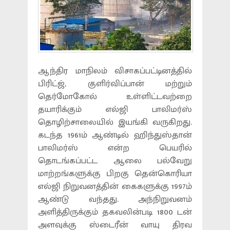
ஆந்திர மாநிலம் விசாகப்பட்டினத்தில்
பிரிட்ஜ், குளிர்விப்பான் மற்றும்
தெர்மோகோல் உள்ளிட்டவற்றை
தயாரிக்கும் எல்ஜி பாலிமர்ஸ்
தொழிற்சாலையில் இயங்கி வருகிறது.
கடந்த 1961ம் ஆண்டில் ஹிந்துஸ்தான்
பாலிமர்ஸ் என்ற பெயரில்
தொடங்கப்பட்ட ஆலை பல்வேறு
மாற்றங்களுக்கு பிறகு தென்கொரியா
எல்ஜி நிறுவனத்தின் கைகளுக்கு 1997ம்
ஆண்டு வந்தது. அந்நிறுவனம்
அளித்திருக்கும் தகவலின்படி 1800 டன்
அளவுக்கு ஸ்டைரீன் வாயு திரவ