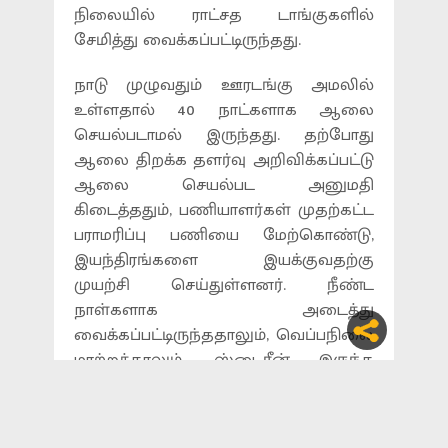
நிலையில் ராட்சத டாங்குகளில்
சேமித்து வைக்கப்பட்டிருந்தது.
நாடு முழுவதும் ஊரடங்கு அமலில்
உள்ளதால் 40 நாட்களாக ஆலை
செயல்படாமல் இருந்தது. தற்போது
ஆலை திறக்க தளர்வு அறிவிக்கப்பட்டு
ஆலை செயல்பட அனுமதி
கிடைத்ததும், பணியாளர்கள் முதற்கட்ட
பராமரிப்பு பணியை மேற்கொண்டு,
இயந்திரங்களை இயக்குவதற்கு
முயற்சி செய்துள்ளனர். நீண்ட
நாள்களாக அடைத்து
வைக்கப்பட்டிருந்ததாலும், வெப்பநிலை
மாற்றத்தாலும், ஸ்டைரீன் இருந்த
டாங்குகளில் சில வேதி வினைகள்
தாமாகவே நடந்திருக்கின்றன.
அதனால் திரவ நிலையில் இருந்த