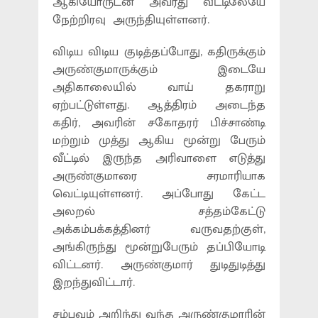
ஆகியோருடன் அவரது வீட்டிலேயே
நேற்றிரவு அருந்தியுள்ளனர்.
விடிய விடிய குடித்தப்போது, கதிருக்கும்
அருண்குமாருக்கும் இடையே
அதிகாலையில் வாய் தகராறு
ஏற்பட்டுள்ளது. ஆத்திரம் அடைந்த
கதிர், அவரின் சகோதரர் பிச்சாண்டி
மற்றும் முத்து ஆகிய மூன்று பேரும்
வீட்டில் இருந்த அரிவாளை எடுத்து
அருண்குமாரை சரமாரியாக
வெட்டியுள்ளனர். அப்போது கேட்ட
அலறல் சத்தம்கேட்டு
அக்கம்பக்கத்தினர் வருவதற்குள்,
அங்கிருந்து மூன்றுபேரும் தப்பியோடி
விட்டனர். அருண்குமார் துடிதுடித்து
இறந்துவிட்டார்.
சம்பவம் அறிந்து வந்த அருண்குமாரின்