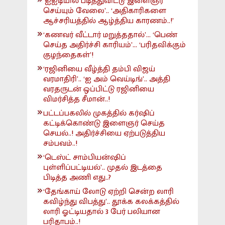
‘ஐஐடியில் படித்துவிட்டு இளைஞர்
செய்யும் வேலை’.. ‘அதிகாரிகளை
ஆச்சரியத்தில் ஆழ்த்திய காரணம்..!’
‘கணவர் வீட்டார் மறுத்ததால்’... ‘பெண்
செய்த அதிர்ச்சி காரியம்’... ‘பரிதவிக்கும்
குழந்தைகள்’!
‘ரஜினியை வீழ்த்தி தம்பி விஜய்
வரமாதிரி’.. ‘ஐ அம் வெய்டிங்’.. அத்தி
வரதருடன் ஒப்பிட்டு ரஜினியை
விமர்சித்த சீமான்..!
பட்டப்பகலில் முகத்தில் கர்ஷிப்
கட்டிக்கொண்டு இளைஞர் செய்த
செயல்..! அதிர்ச்சியை ஏற்படுத்திய
சம்பவம்..!
‘டெஸ்ட் சாம்பியன்ஷிப்
புள்ளிப்பட்டியல்’.. முதல் இடத்தை
பிடித்த அணி எது..?
‘தேங்காய் லோடு ஏற்றி சென்ற லாரி
கவிழ்ந்து விபத்து’.. தூக்க கலக்கத்தில்
லாரி ஓட்டியதால் 3 பேர் பலியான
பரிதாபம்..!