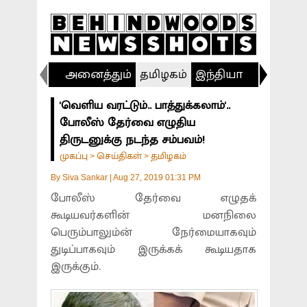
அனைத்தும்
தமிழகம்
இந்தியா
விளையா
'வெளிய வரட்டும்.. பாத்துக்கலாம்'..
போலீஸ் தேர்வை எழுதிய
திருடனுக்கு நடந்த சம்பவம்!
முகப்பு
செய்திகள்
தமிழகம்
>
>
By
Siva Sankar
|
Aug 27, 2019 01:31 PM
போலீஸ் தேர்வை எழுதக்
கூடியவர்களின் மனநிலை
பெரும்பாலும்ன் நேர்மையாகவும்
துடிப்பாகவும் இருக்கக் கூடியதாக
இருக்கும்.