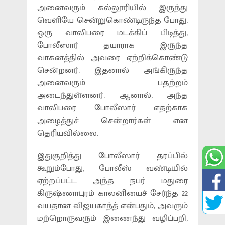
அனைவரும் கல்லூரியில் இருந்து
வெளியே சென்றுகொண்டிருந்த போது,
ஒரு வாலிபரை மடக்கிப் பிடித்து,
போலீஸார் தயாராக இருந்த
வாகனத்தில் அவரை ஏற்றிக்கொண்டு
சென்றனர். இதனால் அங்கிருந்த
அனைவரும் பதற்றம்
அடைந்துள்ளனர். ஆனால், அந்த
வாலிபரை போலீஸார் எதற்காக
அழைத்துச் சென்றார்கள் என
தெரியவில்லை.
இதுகுறித்து போலீஸார் தரப்பில்
கூறும்போது, போலீஸ் வண்டியில்
ஏற்றப்பட்ட அந்த நபர் மதுரை
கிருஷ்ணாபுரம் காலனியைச் சேர்ந்த 22
வயதான விஜயகாந்த் என்பதும், அவரும்
மற்றொருவரும் இணைந்து வழிப்பறி,