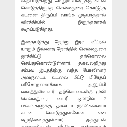
கூறப்படுகிறது. மேலும் சிலருக்கு கடன்
கொடுத்திருந்த செல்லதுரை கொடுத்த
கடனை திருப்பி வாங்க முடியாததால்
விரக்தியில் இருந்ததாகக்
கூறப்படுகிறது.
இதையடுத்து நேற்று இரவு வீட்டில்
யாரும் இல்லாத நேரத்தில் செல்லதுரை
தூக்கிட்டு தற்கொலை
செய்துகொண்டுள்ளார். தகவலறிந்து
சம்பவ இடத்திற்கு வந்த போலீஸார்
அவருடைய உடலை மீட்டு பிரேதப்
பரிசோதனைக்காக அனுப்பி
வைத்துள்ளனர். தற்கொலைக்கு முன்
செல்லதுரை டைரி ஒன்றில் 7
பக்கங்களுக்கு தான் யாருக்கெல்லாம்
கடன் கொடுத்துள்ளேன் என
எழுதிவைத்துள்ளார். அத்துடன்