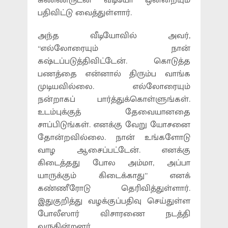
கண்ணீருடன் வீடியோ ஒன்றையும்
பதிவிட்டு வைத்துள்ளார்.
அந்த வீடியோவில் அவர்,
“எல்லோரையும் நான்
கஷ்டப்படுத்திவிட்டேன். கொடுத்த
பணத்தை என்னால் திரும்ப வாங்க
முடியவில்லை. எல்லோரையும்
நன்றாகப் பார்த்துக்கொள்ளுங்கள்.
உடம்புக்குத் தேவையானதை
சாப்பிடுங்கள். எனக்கு வேறு யோசனை
தோன்றவில்லை. நான் உங்களோடு
வாழ ஆசைப்பட்டேன். எனக்கு
கிடைத்தது போல அம்மா, அப்பா
யாருக்கும் கிடைக்காது” எனக்
கண்ணீரோடு தெரிவித்துள்ளார்.
இதுகுறித்து வழக்குப்பதிவு செய்துள்ள
போலீஸார் விசாரணை நடத்தி
வருகின்றனர்.