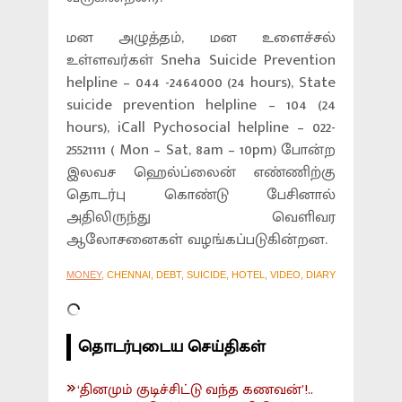
மன அழுத்தம், மன உளைச்சல்
உள்ளவர்கள் Sneha Suicide Prevention
helpline – 044 -2464000 (24 hours), State
suicide prevention helpline – 104 (24
hours), iCall Pychosocial helpline – 022-
25521111 ( Mon – Sat, 8am – 10pm) போன்ற
இலவச ஹெல்ப்லைன் எண்ணிற்கு
தொடர்பு கொண்டு பேசினால்
அதிலிருந்து வெளிவர
ஆலோசனைகள் வழங்கப்படுகின்றன.
MONEY
, CHENNAI, DEBT, SUICIDE, HOTEL, VIDEO, DIARY
தொடர்புடைய செய்திகள்
‘தினமும் குடிச்சிட்டு வந்த கணவன்’!..