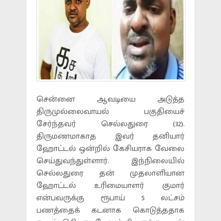
சென்னை ஆவடியை அடுத்த
திருமுல்லைவாயல் பகுதியைச்
சேர்ந்தவர் செல்லதுரை (32).
திருமணமாகாத இவர் தனியார்
ஹோட்டல் ஒன்றில் கேசியராக வேலை
செய்துவந்துள்ளார். இந்நிலையில்
செல்லதுரை தன் முதலாளியான
ஹோட்டல் உரிமையாளர் குமார்
என்பவருக்கு ரூபாய் 5 லட்சம்
பணத்தைக் கடனாக கொடுத்ததாக