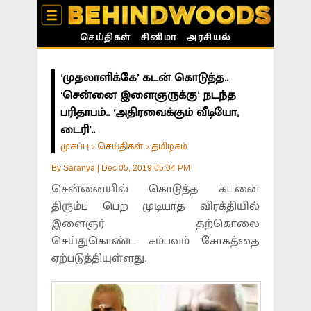
செய்திகள்
சினிமா
அரசியல்
‘முதலாளிக்கே’ கடன் கொடுத்த..
‘சென்னை இளைஞருக்கு’ நடந்த
பரிதாபம்.. ‘அதிரவைக்கும் வீடியோ,
டைரி’..
முகப்பு
செய்திகள்
தமிழகம்
>
>
By
Saranya
|
Dec 05, 2019 05:04 PM
சென்னையில் கொடுத்த கடனை
திரும்ப பெற முடியாத விரக்தியில்
இளைஞர் தற்கொலை
செய்துகொண்ட சம்பவம் சோகத்தை
ஏற்படுத்தியுள்ளது.