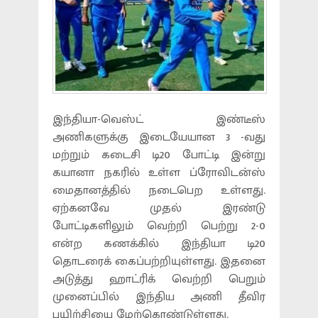
இந்தியா-வெஸ்ட் இண்டீஸ்
அணிகளுக்கு இடையேயான 3 -வது
மற்றும் கடைசி டி20 போட்டி இன்று
கயானா நகரில் உள்ள ப்ரோவிடன்ஸ்
மைதானத்தில் நடைபெற உள்ளது.
ஏற்கனவே முதல் இரண்டு
போட்டிகளிலும் வெற்றி பெற்று 2-0
என்ற கணக்கில் இந்தியா டி20
தொடரைக் கைப்பற்றியுள்ளது. இதனை
அடுத்து ஹாட்ரிக் வெற்றி பெறும்
முனைப்பில் இந்திய அணி தீவிர
பயிற்சியை மேற்கொண்டுள்ளது.