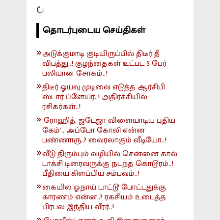
தொடர்புடைய செய்திகள்
அடுக்குமாடி குடியிருப்பில் திடீர் தீ
விபத்து..! குழந்தைகள் உட்பட 5 பேர்
பலியான சோகம்..!
திடீர் ஓய்வு முடிவை எடுத்த ஆர்சிபி
ஸ்டார் ப்ளேயர்..! அதிர்ச்சியில்
ரசிகர்கள்..!
‘ரோஹித், ஜடேஜா விளையாடிய புதிய
கேம்’.. அப்போ கோலி என்ன
பண்ணாரு..? வைரலாகும் வீடியோ..!
வீடு திரும்பும் வழியில் சென்னை கால்
டாக்சி டிரைவருக்கு நடந்த கொடூரம்..!
பீதியை கிளப்பிய சம்பவம்..!
கையில ஓநாய் டாட்டூ போட்டதுக்கு
காரணம் என்ன..? ரகசியம் உடைத்த
பிரபல இந்திய வீரர்..!