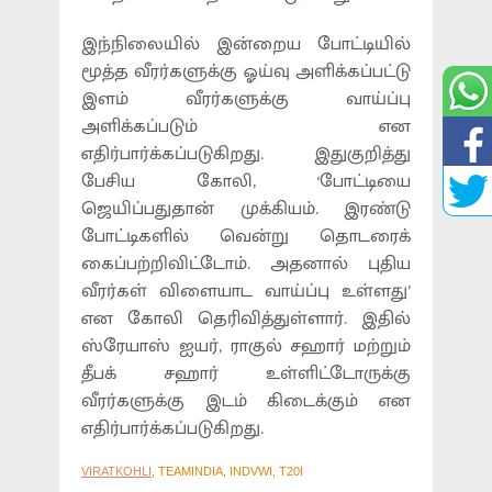
இந்நிலையில் இன்றைய போட்டியில்
மூத்த வீரர்களுக்கு ஓய்வு அளிக்கப்பட்டு
இளம் வீரர்களுக்கு வாய்ப்பு
அளிக்கப்படும் என
எதிர்பார்க்கப்படுகிறது. இதுகுறித்து
பேசிய கோலி, ‘போட்டியை
ஜெயிப்பதுதான் முக்கியம். இரண்டு
போட்டிகளில் வென்று தொடரைக்
கைப்பற்றிவிட்டோம். அதனால் புதிய
வீரர்கள் விளையாட வாய்ப்பு உள்ளது’
என கோலி தெரிவித்துள்ளார். இதில்
ஸ்ரேயாஸ் ஐயர், ராகுல் சஹார் மற்றும்
தீபக் சஹார் உள்ளிட்டோருக்கு
வீரர்களுக்கு இடம் கிடைக்கும் என
எதிர்பார்க்கப்படுகிறது.
VIRATKOHLI
, TEAMINDIA, INDVWI, T20I