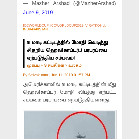
— Mazher Arshad (@MazherArshad)
June 9, 2019
ICCWORLDCUP
,
ICCWORLDCUP2019
,
VIRATKOHLI
,
INDIAPAKISTAN
51 மாடி கட்டிடத்தில் மோதி வெடித்து
சிதறிய ஹெலிகாப்டர்..! பரபரப்பை
ஏற்படுத்திய சம்பவம்!
முகப்பு
செய்திகள்
உலகம்
>
>
By
Selvakumar
|
Jun 11, 2019 01:57 PM
அமெரிக்காவில் 51 மாடி கட்டிடத்தின் மீது
ஹெலிகாப்டர் மோதி விபத்து ஏற்பட்ட
சம்பவம் பரபரப்பை ஏற்படுத்தியுள்ளது.