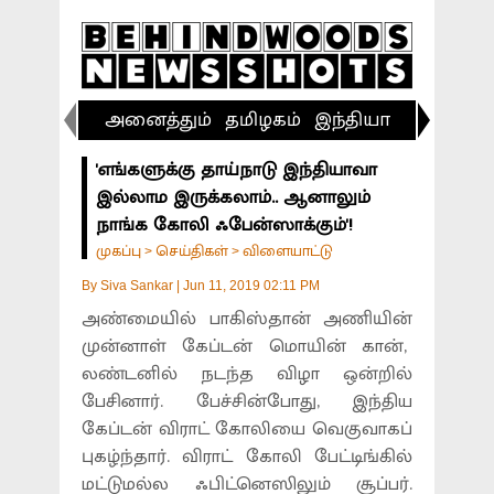
அனைத்தும்
தமிழகம்
இந்தியா
விளையா
'எங்களுக்கு தாய்நாடு இந்தியாவா
இல்லாம இருக்கலாம்.. ஆனாலும்
நாங்க கோலி ஃபேன்ஸாக்கும்'!
முகப்பு
செய்திகள்
விளையாட்டு
>
>
By
Siva Sankar
|
Jun 11, 2019 02:11 PM
அண்மையில் பாகிஸ்தான் அணியின்
முன்னாள் கேப்டன் மொயின் கான்,
லண்டனில் நடந்த விழா ஒன்றில்
பேசினார். பேச்சின்போது, இந்திய
கேப்டன் விராட் கோலியை வெகுவாகப்
புகழ்ந்தார். விராட் கோலி பேட்டிங்கில்
மட்டுமல்ல ஃபிட்னெஸிலும் சூப்பர்.