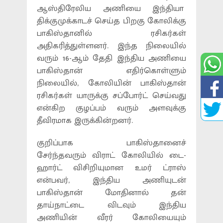
ஆஸ்திரேலிய அணியை இந்தியா
திக்குமுக்காடச் செய்த பிறகு கோலிக்கு
பாகிஸ்தானில் ரசிகர்கள்
அதிகரித்துள்ளனர். இந்த நிலையில்
வரும் 16-ஆம் தேதி இந்திய அணியை
பாகிஸ்தான் எதிர்கொள்ளும்
நிலையில், கோலியின் பாகிஸ்தான்
ரசிகர்கள் யாருக்கு சப்போர்ட் செய்வது
என்கிற குழப்பம் வரும் அளவுக்கு
தீவிரமாக இருக்கின்றனர்.
குறிப்பாக பாகிஸ்தானைச்
சேர்ந்தவரும் விராட் கோலியில் டை-
ஹார்ட் விசிறியுமான உமர் ட்ராஸ்
என்பவர், இந்திய அணியுடன்
பாகிஸ்தான் மோதினால் தன்
தாய்நாட்டை விடவும் இந்திய
அணியின் வீரர் கோலியையும்