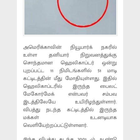
அமெரிக்காவின் நியூயார்க் நகரில்
உள்ள தனியார் நிறுவனத்துக்கு
சொந்தமான ஹெலிகாப்டர் ஒன்று
புறப்பட்ட 11 நிமிடங்களில் 51 மாடி
கட்டிடத்தின் மீது மோதியுள்ளது. இதில்
ஹெலிகாப்டரில் இருந்த பைலட்
மேகோர்மேக் என்பவர் சம்பவ
இடத்திலேயே உயிரிழந்துள்ளார்.
விபத்து நடந்த கட்டிடத்தில் இருந்த
மக்கள் உடனடியாக
வெளியேற்றப்பட்டுள்ளனர்.
இந்த விபத்து கடந்த 2001 -ம் ஆண்டு