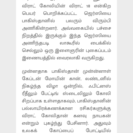
விராட் கோலியின் விராட் 18 என்கிற
பெயர் பொறிக்கப்பட்ட ஜெர்ஸியை
பாகிஸ்தானில் பலரும் விரும்பி
அணிகின்றனர். அவ்வகையில் பச்சை
நிறத்தில் இருக்கும் இந்த ஜெர்ஸியை
அணிந்தபடி லாகூரில் பைக்கில்
செல்லும் ஒரு இளைஞரின் புகைப்படம்
இணையத்தில் வைரலாகி வருகிறது.
முன்னதாக பாகிஸ்தான் முன்ன்னாள்
கேப்டன் மோயின் கான், லண்டனில்
நிகழ்ந்த விழா ஒன்றில், ஃபிட்னஸ்
ரீதீலும் பேட்டிங் ஸ்டைலிலும் கோலி
சிறப்பாக உள்ளதாகவும், பாகிஸ்தானின்
பல்லாயிரக்கணக்கான ரசிகர்களுக்கு
விராட் கோலிதான் கனவு நாயகன்
என்றும் புகழ்ந்து பேசினார். அதுவும்
உலகக் கோப்பைப் போட்டியில்