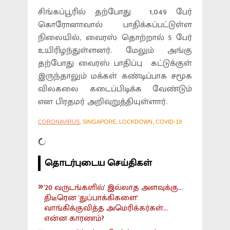
சிங்கப்பூரில் தற்போது 1,049 பேர்
கொரோனாவால் பாதிக்கப்பட்டுள்ள
நிலையில், வைரஸ் தொற்றால் 5 பேர்
உயிரிழந்துள்ளனர். மேலும் அங்கு
தற்போது வைரஸ் பாதிப்பு கட்டுக்குள்
இருந்தாலும் மக்கள் கண்டிப்பாக சமூக
விலகலை கடைப்பிடிக்க வேண்டும்
என பிரதமர் அறிவுறுத்தியுள்ளார்.
CORONAVIRUS
, SINGAPORE, LOCKDOWN, COVID-19
தொடர்புடைய செய்திகள்
'20 வருடங்களில்' இல்லாத அளவுக்கு...
திடீரென 'துப்பாக்கிகளை'
வாங்கிக்குவித்த அமெரிக்கர்கள்...
என்ன காரணம்?