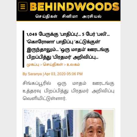
செய்திகள்
சினிமா
அரசியல்
1,049 பேருக்கு 'பாதிப்பு'... 5 பேர் 'பலி'...
'கொரோனா' பாதிப்பு 'கட்டுக்குள்'
இருந்தாலும்... 'ஒரு மாதம்' ஊரடங்கு
பிறப்பித்து 'பிரதமர்' அறிவிப்பு...
முகப்பு
செய்திகள்
உலகம்
>
>
By
Saranya
|
Apr 03, 2020 05:06 PM
சிங்கப்பூரில் ஒரு மாதம் ஊரடங்கு
உத்தரவு பிறப்பித்து பிரதமர் அறிவிப்பு
வெளியிட்டுள்ளார்.