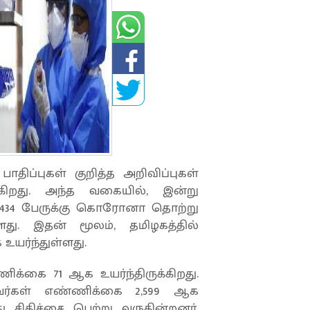
ப்புகள் குறித்த அறிவிப்புகள்
ருகிறது. அந்த வகையில், இன்று
் 434 பேருக்கு கொரோனா தொற்று
்ளது. இதன் மூலம், தமிழகத்தில்
யர்ந்துள்ளது.
க்கை 71 ஆக உயர்ந்திருக்கிறது.
வர்கள் எண்ணிக்கை 2,599 ஆக
ு சிகிச்சை பெற்று வருகின்றனர்.