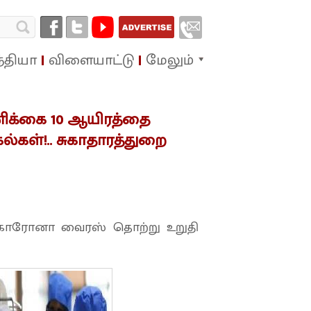
்தியா
விளையாட்டு
மேலும்
ிக்கை 10 ஆயிரத்தை
கல்கள்!.. சுகாதாரத்துறை
கு கொரோனா வைரஸ் தொற்று உறுதி