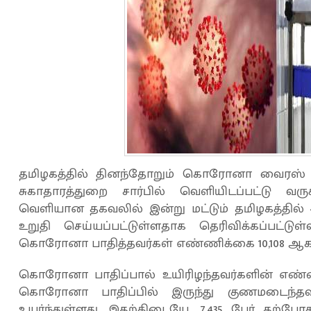
தமிழகத்தில் தினந்தோறும் கொரோனா வைரஸ் பாதி
சுகாதாரத்துறை சார்பில் வெளியிடப்பட்டு வ
வெளியான தகவலில் இன்று மட்டும் தமிழகத்தில
உறுதி செய்யப்பட்டுள்ளதாக தெரிவிக்கப்பட்டுள
கொரோனா பாதித்தவர்கள் எண்ணிக்கை 10,108 ஆக உ
கொரோனா பாதிப்பால் உயிரிழந்தவர்களின் எண்ணி
கொரோனா பாதிப்பில் இருந்து குணமடைந்த
உயர்ந்துள்ளது. இதற்கிடையே, 7,435 பேர் தற்போத