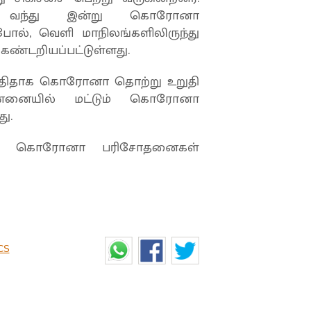
கம் வந்து இன்று கொரோனா
போல், வெளி மாநிலங்களிலிருந்து
 கண்டறியப்பட்டுள்ளது.
 புதிதாக கொரோனா தொற்று உறுதி
ென்னையில் மட்டும் கொரோனா
ு.
ுக்கு கொரோனா பரிசோதனைகள்
CS
வங்க கூட 'கூட்டணியோ'?...