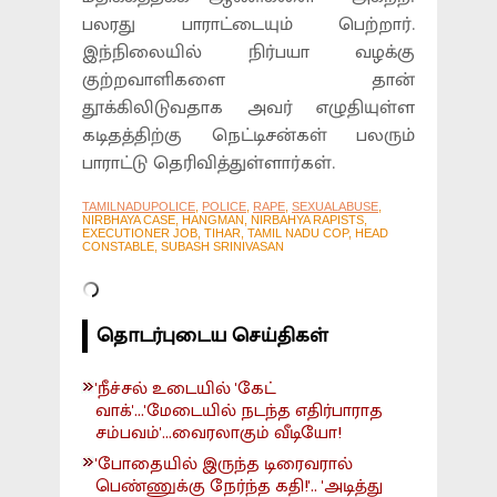
பலரது பாராட்டையும் பெற்றார்.
இந்நிலையில் நிர்பயா வழக்கு
குற்றவாளிகளை தான்
தூக்கிலிடுவதாக அவர் எழுதியுள்ள
கடிதத்திற்கு நெட்டிசன்கள் பலரும்
பாராட்டு தெரிவித்துள்ளார்கள்.
TAMILNADUPOLICE
,
POLICE
,
RAPE
,
SEXUALABUSE
,
NIRBHAYA CASE, HANGMAN, NIRBAHYA RAPISTS,
EXECUTIONER JOB, TIHAR, TAMIL NADU COP, HEAD
CONSTABLE, SUBASH SRINIVASAN
தொடர்புடைய செய்திகள்
'நீச்சல் உடையில் 'கேட்
வாக்'...'மேடையில் நடந்த எதிர்பாராத
சம்பவம்'...வைரலாகும் வீடியோ!
'போதையில் இருந்த டிரைவரால்
பெண்ணுக்கு நேர்ந்த கதி!'.. 'அடித்து