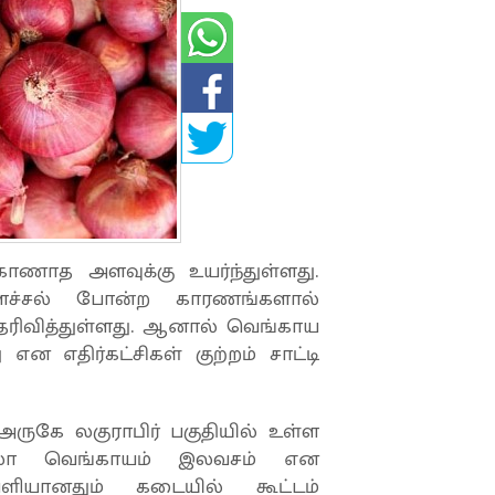
ாணாத அளவுக்கு உயர்ந்துள்ளது.
ளைச்சல் போன்ற காரணங்களால்
ெரிவித்துள்ளது. ஆனால் வெங்காய
என எதிர்கட்சிகள் குற்றம் சாட்டி
ருகே லகுராபிர் பகுதியில் உள்ள
ிலோ வெங்காயம் இலவசம் என
வெளியானதும் கடையில் கூட்டம்