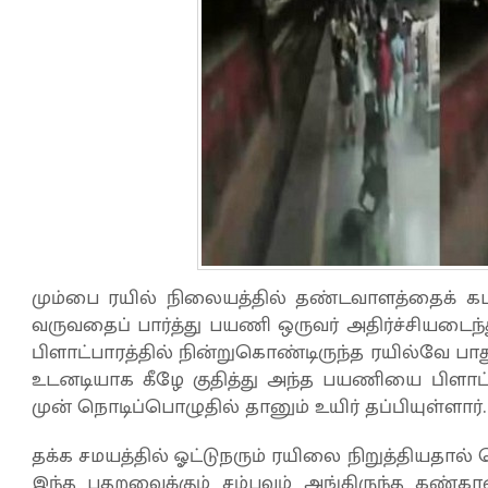
மும்பை ரயில் நிலையத்தில் தண்டவாளத்தைக் க
வருவதைப் பார்த்து பயணி ஒருவர் அதிர்ச்சியடைந்த
பிளாட்பாரத்தில் நின்றுகொண்டிருந்த ரயில்வே பாத
உடனடியாக கீழே குதித்து அந்த பயணியை பிளாட்பார
முன் நொடிப்பொழுதில் தானும் உயிர் தப்பியுள்ளார்.
தக்க சமயத்தில் ஓட்டுநரும் ரயிலை நிறுத்தியதால் பெ
இந்த பதறவைக்கும் சம்பவம் அங்கிருந்த கண்கா