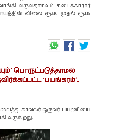
வாங்கி வருவதாகவும் கடைக்காரார்
த்தின் விலை ரூ.130 முதல் ரூ.135
யும்’ பொருட்படுத்தாமல்
ர்க்கப்பட்ட ‘பயங்கரம்’..
் வைத்து காவலர் ஒருவர் பயணியை
ி வருகிறது.