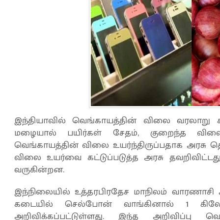
இந்தியாவில் வெங்காயத்தின் விலை வரலாறு க
மழையால் பயிர்கள் சேதம், குறைந்த வி
வெங்காயத்தின் விலை உயர்ந்திருப்பதாக அரசு த
விலை உயர்வை கட்டுப்படுத்த அரசு தவறிவிட்டது 
வருகின்றன.
இந்நிலையில் உத்தரபிரதேச மாநிலம் வாரணாசி அ
கடையில் செல்போன் வாங்கினால் 1 க
அறிவிக்கப்பட்டுள்ளது. இந்த அறிவிப்பு 