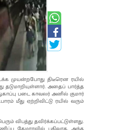
டக்க முயன்றபோது திடீரென ரயில்
ு தடுமாறியுள்ளார். அதைப் பார்த்த
ுகாப்பு படை காவலர் அனில் குமார்
ம் மீது ஏற்றிவிட்டு ரயில் வரும்
ரும் விபத்து தவிர்க்கப்பட்டுள்ளது.
ணிப்பு கேமராவில் பதிவாக, அந்த