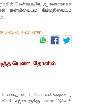
ேருந்தில் சென்றபடியே ஆரவாரமாகக்
் நன்றியையும் நிம்மதியையும்
து.
TELANGANA #ENCOUNTER
அடித்த பெண்’.. தோளில்
ல் கைதான 4 பேர் என்கவுண்டர்
.சி சஜ்னாருக்கு பாராட்டுக்கள்