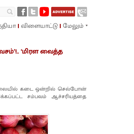
்தியா
விளையாட்டு
மேலும்
்’!.. ‘மிரள வைத்த
நிலையில் கடை ஒன்றில் செல்போன்
கப்பட்ட சம்பவம் ஆச்சரியத்தை