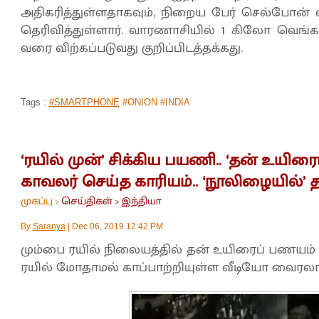
அதிகரித்துள்ளதாகவும், நிறைய பேர் செல்போன் 
தெரிவித்துள்ளார். வாரணாசியில் 1 கிலோ வெங்காய
வரை விற்கப்படுவது குறிப்பிடத்தக்கது.
Tags :
#SMARTPHONE
#ONION #INDIA
‘ரயில் முன்’ சிக்கிய பயணி.. ‘தன் உயிரை
காவலர் செய்த காரியம்.. ‘நூலிழையில்’ தவி
முகப்பு
செய்திகள்
இந்தியா
>
>
By
Saranya
|
Dec 06, 2019 12:42 PM
மும்பை ரயில் நிலையத்தில் தன் உயிரைப் பணயம
ரயில் மோதாமல் காப்பாற்றியுள்ள வீடியோ வைரலாக