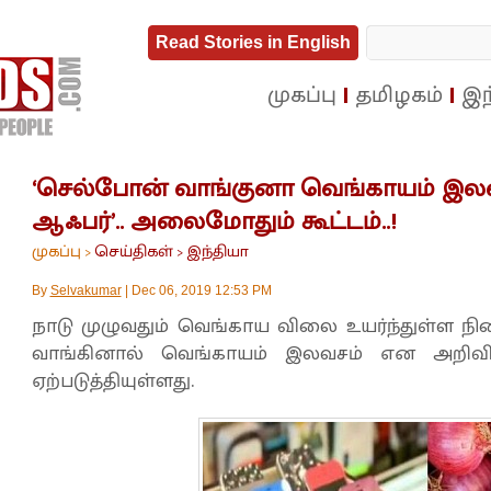
Read Stories in English
முகப்பு
தமிழகம்
இந
‘செல்போன் வாங்குனா வெங்காயம் இலவசம
ஆஃபர்’.. அலைமோதும் கூட்டம்..!
முகப்பு
செய்திகள்
இந்தியா
>
>
By
Selvakumar
|
Dec 06, 2019 12:53 PM
நாடு முழுவதும் வெங்காய விலை உயர்ந்துள்ள 
வாங்கினால் வெங்காயம் இலவசம் என அறிவிக்
ஏற்படுத்தியுள்ளது.