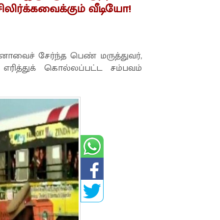
ிலிர்க்கவைக்கும் வீடியோ!
ாவைச் சேர்ந்த பெண் மருத்துவர்,
ரித்துக் கொல்லப்பட்ட சம்பவம்