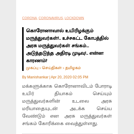
CORONA
,
CORONAVIRUS
,
LOCKDOWN
கொரோனாவால் உயிரிழக்கும்
மருத்துவர்கள்!.. உச்சகட்ட கோபத்தில்
அரசு மருத்துவர்கள் சங்கம்...
அடுத்தடுத்த அதிரடி முடிவு!.. என்ன
காரணம்?
முகப்பு
செய்திகள்
தமிழகம்
>
>
By
Manishankar
|
Apr 20, 2020 02:05 PM
மக்களுக்காக கொரோனாவிடம் போராடி
உயிர் தியாகம் செய்யும்
மருத்துவர்களின் உடலை அரசு
மரியாதையுடன் அடக்க செய்ய
வேண்டும் என அரசு மருத்துவர்கள்
சங்கம் கோரிக்கை வைத்துள்ளது.