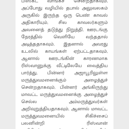
பிஸ்கட் வாங்கச் சென்றதாகவும்,
அப்போது வழியில் தபால் அலுவலகம்
அருகில் இருந்த ஒரு பெண் காவல்
அதிகாரியும், சில காவலர்களும்
அவனைத் தடுத்து நிறுத்தி, ஊரடங்கு
நேரத்தில் வெளியே வந்ததால்
அடித்ததாகவும், இதனால் அவரது
உடலில் காயங்கள் ஏற்பட்டதாகவும்,
ஆனால் ஊரடங்கின் காரணமாக
ரிஸ்வானுக்கு வீட்டிலேயே வைத்திய
பார்த்து, பின்னர் அஜாபூரிலுள்ள
மருத்துவமனைக்கும் அழைத்துச்
சென்றதாகவும், பின்னர் அங்கிருந்து
மாவட்ட மருத்துவமனைக்கு அழைத்துச்
செல்ல அம்மருத்துவர்கள்
அறிவுறுத்தியதாகவும், ஆனால் மாவட்ட
மருத்துவமனையில் சிகிச்சைப்
பலனின்றி ரிஸ்வான்