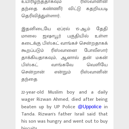
உயிரிழந்ததாகவும் ரிஸ்வானின்
தந்தை கண்ணீர் விட்டு கதறியபடி
தெரிவித்துள்ளார்.
இதனிடையே ஏப்ரல் 15-ஆம் தேதி
மாலை ஜஷாபூர் பகுதியில் உள்ள
கடைக்கு பிஸ்கட் வாங்கச் சென்றதாகக்
கூறப்படும் ரிஸ்வானை போலீஸார்
தாக்கியதாகவும், ஆனால் தன் மகன்
பிஸ்கட் வாங்கவே வெளியே
சென்றான் என்றும் ரிஸ்வானின்
தந்தை
22-year-old Muslim boy and a daily
wager Rizwan Ahmed, died after being
beaten up by UP Police
in
@Uppolice
Tanda. Rizwan's father Israil said that
his son was hungry and went out to buy
biscuits.