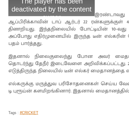
இரண்டாவது 
ஆப்பிரிக்காவின் டாப் ஆர்டர் 22 ரன்களுக்குள்
திணறியது. இந்தநிலையில் போட்டியின் 10-வத
அப்போது எதிர்முனையில் இருந்த டீன் எல்கரின
பதம் பார்த்தது.
இதனால் நிலைகுலைந்து போன அவர் மைதானத்
தொடர்ந்து தேநீர் இடைவேளை அறிவிக்கப்பட்டது. 
எடுத்திருந்த நிலையில் டீன் எல்கர் மைதானத்தை 
எல்கருக்கு மருத்துவ பரிசோதனைகள் செய்ய வேண்
டி புரூய்ன் களமிறங்கினார். இதனால் மைதானத்தில் 
Tags :
#CRICKET