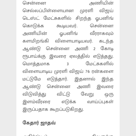
சென்னை அணியின்
செல்லப்பிள்ளையான முரளி விஜய்
டெஸ்ட் மேட்சுகளில் சிறந்த ஓபனிங்
கொடுக்க கூடியவர். சென்னை
அணியின் ஓபனிங் வீரராகவும்
களமிறங்கி விளையாடியவர். கடந்த
ஆண்டு சென்னை அணி 2 கோடி
ரூபாய்க்கு இவரை ஏலத்தில் எடுத்தது.
மொத்தமாக 3 மேட்சுகளில்
விளையாடிய முரளி விஜய் 76 ரன்களை
மட்டுமே எடுத்தார். இதனால் இந்த
ஆண்டு சென்னை அணி இவரை
விடுவித்து விட்டு வேறு ஒரு
இளம்வீரரை எடுக்க வாய்ப்புகள்
இருப்பதாக கூறப்படுகிறது.
கேதார் ஜாதவ்