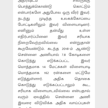
அதிர்ஷ்டம் சிலருக்கு
பொத்துக்கொண்டு கொட்டும்
என்பார்களே அதுபோல ஒரு வீரர் இவர்.
நடந்து முடிந்த உலகக்கோப்பை
போட்டிகளிலும் இவர் விளையாடினர்.
எனினும் தன்மீது உள்ள
எதிர்பார்ப்பினை இவர் சரியாக
நிறைவேற்றவில்லை என்றுதான்
கூறவேண்டும். கடந்த 2018-ம் ஆண்டு
சென்னை அணியால் 7.8 கோடிகளை
கொடுத்து எடுக்கப்பட்ட இவர்
மொத்தமாக 14 மேட்சுகள் விளையாடி
மொத்தமாக 162 ரன்களை மட்டுமே
எடுத்துள்ளார். அதிக தொகை
கொடுத்து எடுக்கப்பட்டாலும் கூட,
சரியாக விளையாடவில்லை என்பதால்
வரும் ஏலத்தில் சென்னை அணி
இவரை விடுவிக்க அதிக வாய்ப்புகள்