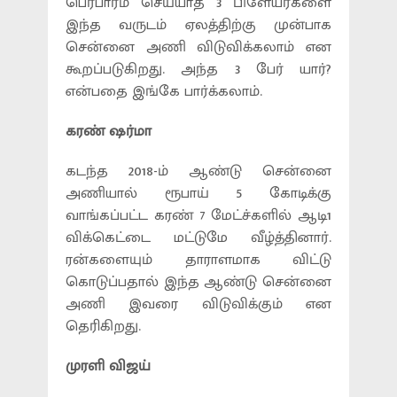
பெர்பார்ம் செய்யாத 3 பிளேயர்களை
இந்த வருடம் ஏலத்திற்கு முன்பாக
சென்னை அணி விடுவிக்கலாம் என
கூறப்படுகிறது. அந்த 3 பேர் யார்?
என்பதை இங்கே பார்க்கலாம்.
கரண் ஷர்மா
கடந்த 2018-ம் ஆண்டு சென்னை
அணியால் ரூபாய் 5 கோடிக்கு
வாங்கப்பட்ட கரண் 7 மேட்ச்களில் ஆடி1
விக்கெட்டை மட்டுமே வீழ்த்தினார்.
ரன்களையும் தாராளமாக விட்டு
கொடுப்பதால் இந்த ஆண்டு சென்னை
அணி இவரை விடுவிக்கும் என
தெரிகிறது.
முரளி விஜய்