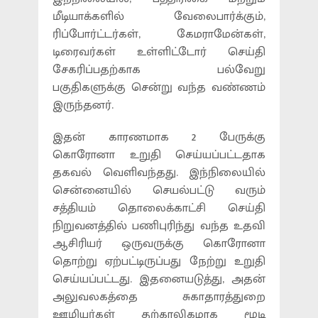
மீடியாக்களில் வேலைபார்க்கும்,
ரிப்போர்ட்டர்கள், கேமராமேன்கள்,
டிரைவர்கள் உள்ளிட்டோர் செய்தி
சேகரிப்பதற்காக பல்வேறு
பகுதிகளுக்கு சென்று வந்த வண்ணம்
இருந்தனர்.
இதன் காரணமாக 2 பேருக்கு
கொரோனா உறுதி செய்யப்பட்டதாக
தகவல் வெளிவந்தது. இந்நிலையில்
சென்னையில் செயல்பட்டு வரும்
சத்தியம் தொலைக்காட்சி செய்தி
நிறுவனத்தில் பணிபுரிந்து வந்த உதவி
ஆசிரியர் ஒருவருக்கு கொரோனா
தொற்று ஏற்பட்டிருப்பது நேற்று உறுதி
செய்யப்பட்டது. இதனையடுத்து, அதன்
அலுவலகத்தை சுகாதாரத்துறை
ஊழியர்கள் தற்காலிகமாக மூடி