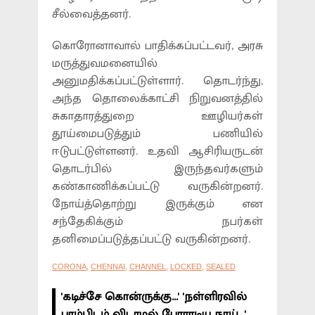
சீல்வைத்தனர்.
கொரோனாவால் பாதிக்கப்பட்டவர், அரசு
மருத்துவமனையில்
அனுமதிக்கப்பட்டுள்ளார். தொடர்ந்து,
அந்த தொலைக்காட்சி நிறுவனத்தில்
சுகாதாரத்துறை ஊழியர்கள்
தூய்மைபடுத்தும் பணியில்
ஈடுபட்டுள்ளனர். உதவி ஆசிரியருடன்
தொடர்பில் இருந்தவர்களும்
கண்காணிக்கப்பட்டு வருகின்றனர்.
நோய்த்தொற்று இருக்கும் என
சந்தேகிக்கும் நபர்கள்
தனிமைப்படுத்தப்பட்டு வருகின்றனர்.
CORONA
,
CHENNAI
,
CHANNEL
,
LOCKED
,
SEALED
'கடிச்சே கொன்ருக்கு...' 'நள்ளிரவில்
பாம்பிடம் விடாமல் போராடிய நாய்...'