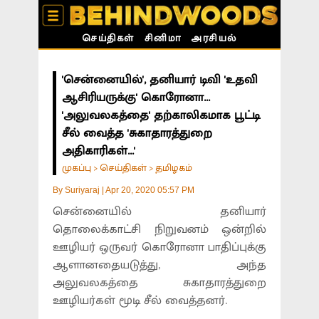
செய்திகள்
சினிமா
அரசியல்
'சென்னையில்', தனியார் டிவி 'உதவி
ஆசிரியருக்கு' கொரோனா...
'அலுவலகத்தை' தற்காலிகமாக பூட்டி
சீல் வைத்த 'சுகாதாரத்துறை
அதிகாரிகள்...'
முகப்பு
செய்திகள்
தமிழகம்
>
>
By
Suriyaraj
|
Apr 20, 2020 05:57 PM
சென்னையில் தனியார்
தொலைக்காட்சி நிறுவனம் ஒன்றில்
ஊழியர் ஒருவர் கொரோனா பாதிப்புக்கு
ஆளானதையடுத்து, அந்த
அலுவலகத்தை சுகாதாரத்துறை
ஊழியர்கள் மூடி சீல் வைத்தனர்.