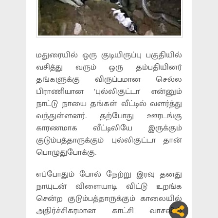
மதுரையில் ஒரு குடியிருப்பு பகுதியில்
வசித்து வரும் ஒரு தம்பதியினர்
தங்களுக்கு விருப்பமான செல்ல
பிராணியான 'புல்லிகுட்டா' என்னும்
நாட்டு நாயை தங்கள் வீட்டில் வளர்த்து
வந்துள்ளனர். தற்போது ஊரடங்கு
காரணமாக வீட்டிலியே இருக்கும்
குடும்பத்தாருக்கும் புல்லிகுட்டா தான்
பொழுதுபோக்கு.
எப்போதும் போல் நேற்று இரவு தனது
நாயுடன் விளையாடி விட்டு உறங்க
சென்ற குடும்பத்தாருக்கும் காலையில்
அதிர்ச்சிகரமான காட்சி வாசலில்