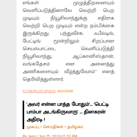
எங்கள் முழுத்திறனையும்
வெளிப்படுத்தினாலே வெற்றி பெற
முடியும். நியூசிலாந்துக்கு எதிராக
வெற்றி பெற முடியும் என்ற நம்பிக்கை
இருக்கிறது. பந்துவீச்சு, ஃபீல்டிங்,
பேட்டிங் மூன்றிலும் சிறப்பான
செயல்பாட்டை வெளிப்படுத்தி
நியூசிலாந்து, ஆப்கானிஸ்தான்,
வங்கதேசம் என அனைத்து
அணிகளையும் வீழ்த்துவோம்” எனத்
தெரிவித்துள்ளார்.
ICCWORLDCUP2019
, INDVSPAK
'அவர் என்ன பாத்த போதும்'... 'பெட்டி
பாம்பா அடங்கிருவாரு' ... தினகரன்
அதிரடி !
முகப்பு
செய்திகள்
தமிழகம்
>
>
By
Jeno
|
Jun 25, 2019 01:02 PM