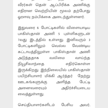
வீரர்கள் தென் ஆப்பிரிக்க அணிக்கு
எதிரான வெற்றியின் மூலம் தற்போது
ஓரளவு நம்பிக்கை அடைந்துள்ளனர்.
இதுவரை 6 போட்டிகளில் விளையாடிய
பாகிஸ்தான் அணி 5 புள்ளிகளுடன்
7வது இடத்தில் உள்ளது. இனிவரும் 3
போட்டிகளிலும் வெல்ல வேண்டிய
கட்டாயத்திலுள்ள பாகிஸ்தான் அணி
அடுத்ததாக வலிமை வாய்ந்த
நியூசிலாந்தை எதிர்கொள்ள
இருக்கிறது. இந்நிலையில் பாகிஸ்தான்
பயிற்சியாளர் மிக்கி ஆர்த்தர் நேற்று
ஊடகங்களுக்கு அளித்த பேட்டி
அனைவரையும் அதிர்ச்சியடைய
வைத்துள்ளது.
செய்தியாளர்களிடம் பேசிய அவர்,