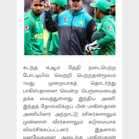
கடந்த 16ஆம் தேதி நடைபெற்ற
போட்டியில் வெற்றி பெற்றதன்மூலம்
7வது முறையாகத் தொடர்ந்து
பாகிஸ்தானை வென்ற பெருமையைத்
தக்க வைத்துள்ளது இந்திய அணி.
இந்தத் தோல்விக்குப் பின் பாகிஸ்தான்
அணியினர் அந்நாட்டு ரசிகர்களாலும்
முன்னாள் வீரர்களாலும் கடுமையாக
விமர்சிக்கப்பட்டனர். இதனால்
மனவேதனை அடைந்த பாகிஸ்தான்