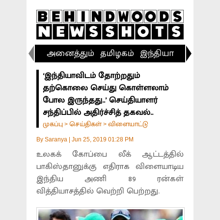
அனைத்தும்
தமிழகம்
இந்தியா
விளையா
‘இந்தியாவிடம் தோற்றதும்
தற்கொலை செய்து கொள்ளலாம்
போல இருந்தது..’ செய்தியாளர்
சந்திப்பில் அதிர்ச்சித் தகவல்..
முகப்பு
செய்திகள்
விளையாட்டு
>
>
By
Saranya
|
Jun 25, 2019 01:28 PM
உலகக் கோப்பை லீக் ஆட்டத்தில்
பாகிஸ்தானுக்கு எதிராக விளையாடிய
இந்திய அணி 89 ரன்கள்
வித்தியாசத்தில் வெற்றி பெற்றது.