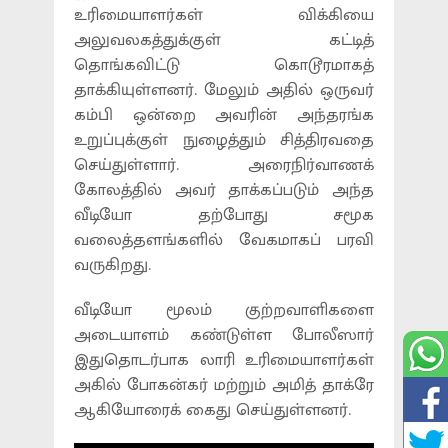
உரிமையாளர்கள் விக்கியை
அலுவலகத்துக்குள் கட்டித்
தொங்கவிட்டு கொடூரமாகத்
தாக்கியுள்ளனர். மேலும் அதில் ஒருவர்
கம்பி ஒன்றை அவரின் அந்தரங்க
உறுப்புக்குள் நுழைத்தும் சித்திரவதை
செய்துள்ளார். அரைநிர்வாணக்
கோலத்தில் அவர் தாக்கப்படும் அந்த
வீடியோ தற்போது சமூக
வலைத்தளங்களில் வேகமாகப் பரவி
வருகிறது.
வீடியோ மூலம் குற்றவாளிகளை
அடையாளம் கண்டுள்ள போலீஸார்
இதுதொடர்பாக லாரி உரிமையாளர்கள்
அகில் போகன்கர் மற்றும் அமித் தாக்ரே
ஆகியோரைக் கைது செய்துள்ளனர்.