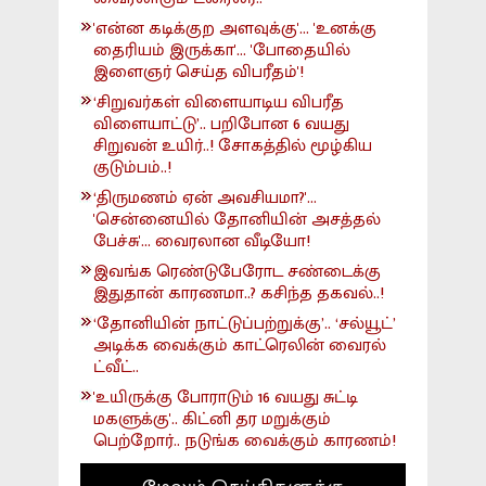
'என்ன கடிக்குற அளவுக்கு'... 'உனக்கு
தைரியம் இருக்கா'... 'போதையில்
இளைஞர் செய்த விபரீதம்'!
‘சிறுவர்கள் விளையாடிய விபரீத
விளையாட்டு’.. பறிபோன 6 வயது
சிறுவன் உயிர்..! சோகத்தில் மூழ்கிய
குடும்பம்..!
‘திருமணம் ஏன் அவசியமா?'...
'சென்னையில் தோனியின் அசத்தல்
பேச்சு'... வைரலான வீடியோ!
இவங்க ரெண்டுபேரோட சண்டைக்கு
இதுதான் காரணமா..? கசிந்த தகவல்..!
‘தோனியின் நாட்டுப்பற்றுக்கு’.. ‘சல்யூட்’
அடிக்க வைக்கும் காட்ரெலின் வைரல்
ட்வீட்..
'உயிருக்கு போராடும் 16 வயது சுட்டி
மகளுக்கு'.. கிட்னி தர மறுக்கும்
பெற்றோர்.. நடுங்க வைக்கும் காரணம்!