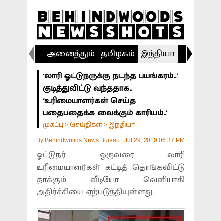
அனைத்தும்
தமிழகம்
இந்தியா
விளையா
‘லாரி ஓட்டுநருக்கு நடந்த பயங்கரம்..’
குடித்துவிட்டு வந்ததாக..
‘உரிமையாளர்கள் செய்த
பதைபதைக்க வைக்கும் காரியம்..'
முகப்பு
செய்திகள்
இந்தியா
>
>
By
Behindwoods News Bureau
|
Jul 29, 2019 06:37 PM
ஓட்டுநர் ஒருவரை லாரி
உரிமையாளர்கள் கட்டித் தொங்கவிட்டு
தாக்கும் வீடியோ வெளியாகி
அதிர்ச்சியை ஏற்படுத்தியுள்ளது.