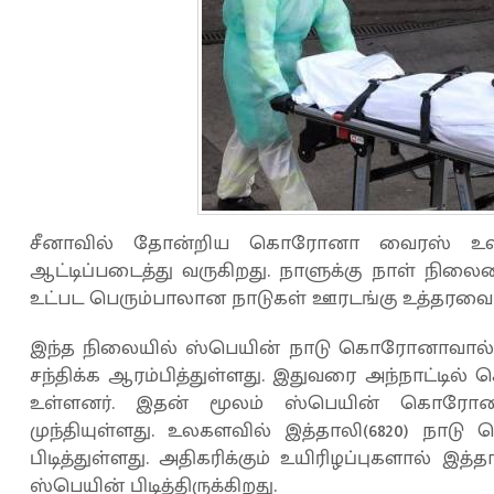
சீனாவில் தோன்றிய கொரோனா வைரஸ் உலக
ஆட்டிப்படைத்து வருகிறது. நாளுக்கு நாள் நி
உட்பட பெரும்பாலான நாடுகள் ஊரடங்கு உத்தரவை ப
இந்த நிலையில் ஸ்பெயின் நாடு கொரோனாவால் 
சந்திக்க ஆரம்பித்துள்ளது. இதுவரை அந்நாட்டில்
உள்ளனர். இதன் மூலம் ஸ்பெயின் கொரோனா 
முந்தியுள்ளது. உலகளவில் இத்தாலி(6820) நாடு
பிடித்துள்ளது. அதிகரிக்கும் உயிரிழப்புகளால் இ
ஸ்பெயின் பிடித்திருக்கிறது.