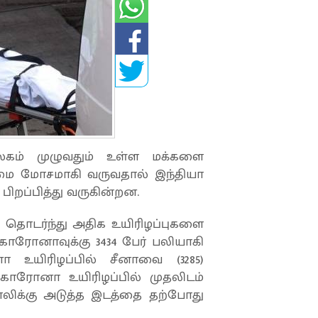
ம் முழுவதும் உள்ள மக்களை
லைமை மோசமாகி வருவதால் இந்தியா
ிறப்பித்து வருகின்றன.
தொடர்ந்து அதிக உயிரிழப்புகளை
 கொரோனாவுக்கு 3434 பேர் பலியாகி
உயிரிழப்பில் சீனாவை (3285)
 கொரோனா உயிரிழப்பில் முதலிடம்
த்தாலிக்கு அடுத்த இடத்தை தற்போது