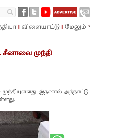
்தியா
விளையாட்டு
மேலும்
.. சீனாவை முந்தி
ுந்தியுள்ளது. இதனால் அந்நாட்டு
்ளது.