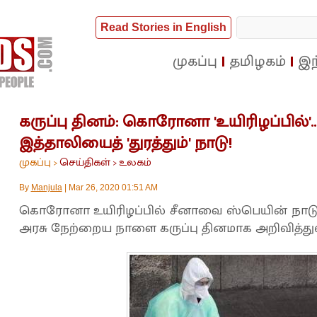
Read Stories in English
முகப்பு
தமிழகம்
இந
கருப்பு தினம்: கொரோனா 'உயிரிழப்பில்'.
இத்தாலியைத் 'துரத்தும்' நாடு!
முகப்பு
செய்திகள்
உலகம்
>
>
By
Manjula
|
Mar 26, 2020 01:51 AM
கொரோனா உயிரிழப்பில் சீனாவை ஸ்பெயின் நாடு ம
அரசு நேற்றைய நாளை கருப்பு தினமாக அறிவித்துள