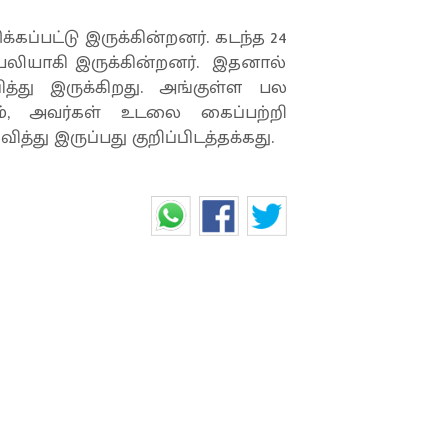
கப்பட்டு இருக்கின்றனர். கடந்த 24
 பலியாகி இருக்கின்றனர். இதனால்
்து இருக்கிறது. அங்குள்ள பல
வும், அவர்கள் உடலை கைப்பற்றி
த்து இருப்பது குறிப்பிடத்தக்கது.
 'அமெரிக்கா' மாதிரி
டுத்த சீனா... எதுக்குன்னு