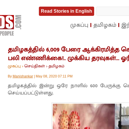
Read Stories in English
முகப்பு
தமிழகம்
இந
தமிழகத்தில் 6,009 பேரை ஆக்கிரமித்த 
பலி எண்ணிக்கை!.. முக்கிய தரவுகள்... ஓர
முகப்பு
செய்திகள்
தமிழகம்
>
>
By
Manishankar
|
May 08, 2020 07:11 PM
தமிழகத்தில் இன்று ஒரே நாளில் 600 பேருக்
செய்யப்பட்டுள்ளது.