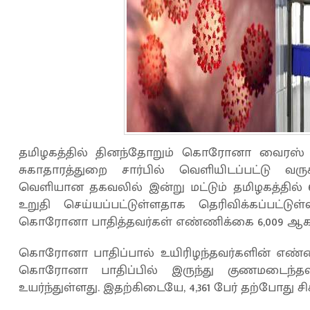
தமிழகத்தில் தினந்தோறும் கொரோனா வைரஸ் பாதி
சுகாதாரத்துறை சார்பில் வெளியிடப்பட்டு வ
வெளியான தகவலில் இன்று மட்டும் தமிழகத்தில
உறுதி செய்யப்பட்டுள்ளதாக தெரிவிக்கப்பட்டுள
கொரோனா பாதித்தவர்கள் எண்ணிக்கை 6,009 ஆக உ
கொரோனா பாதிப்பால் உயிரிழந்தவர்களின் எண்ணி
கொரோனா பாதிப்பில் இருந்து குணமடைந்த
உயர்ந்துள்ளது. இதற்கிடையே, 4,361 பேர் தற்போது ச