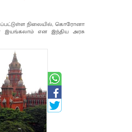
க்கப்பட்டுள்ள நிலையில், கொரோனா
ள் இயங்கலாம் என இந்திய அரசு