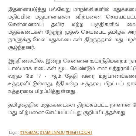
இதனையடுத்து பல்வேறு மாநிலங்களில் மதுக்கட
மதிப்பில் மதுபானங்கள் விற்பனை செய்யப்பட
சென்னையை தவிர மற்ற பகுதிகளில் வைரஸ்
மதுக்கடைகள் நேற்று முதல் செயல்பட தமிழக அரசு அ
நாளுக்கு மேல் மதுக்கடைகள் திறந்ததால் மது ப
சூழ்ந்தனர்.
இந்நிலையில், இன்று சென்னை உயர்நீதிமன்றம் ந
டாஸ்மாக் கடைகள் மூட வேண்டும் என உத்தரவிட்
வரும் மே 17 - ஆம் தேதி வரை மதுபானங்கள
உத்தரவிட்டுள்ளது. நீதிமன்ற உத்தரவு மீறப்பட்ட
உத்தரவை பிறப்பித்துள்ளது.
தமிழகத்தில் மதுக்கடைகள் திறக்கப்பட்ட நாளான நே
மது விற்பனை செய்யப்பட்டது குறிப்பிடத்தக்கது.
Tags :
#TASMAC
#TAMILNADU
#HIGH COURT