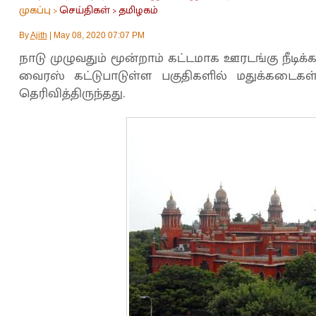
முகப்பு
செய்திகள்
தமிழகம்
>
>
By
Ajith
|
May 08, 2020 07:07 PM
நாடு முழுவதும் மூன்றாம் கட்டமாக ஊரடங்கு நீடி
வைரஸ் கட்டுபாடுள்ள பகுதிகளில் மதுக்கடைக
தெரிவித்திருந்தது.