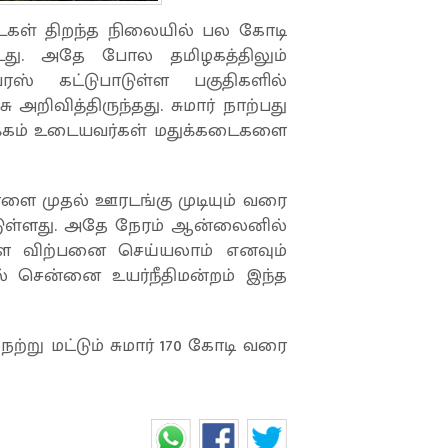
ைகள் திறந்த நிலையில் பல கோடி
்டது. அதே போல தமிழகத்திலும்
 கட்டுபாடுள்ள பகுதிகளில்
றிவித்திருந்தது. சுமார் நாற்பது
ழக்கம் உடையவர்கள் மதுக்கடைகளை
ாளை முதல் ஊரடங்கு முடியும் வரை
டுள்ளது. அதே நேரம் ஆன்லைனில்
ை விற்பனை செய்யலாம் எனவும்
தால் சென்னை உயர்நீதிமன்றம் இந்த
ற்று மட்டும் சுமார் 170 கோடி வரை