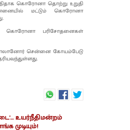
 புதிதாக கொரோனா தொற்று உறுதி
ென்னையில் மட்டும் கொரோனா
ு.
ுக்கு கொரோனா பரிசோதனைகள்
ும்பாலானோர் சென்னை கோயம்பேடு
ரியவந்துள்ளது.
'... உயர்நீதிமன்றம்
ங்க முடியும்!