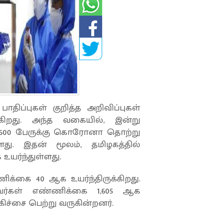
ப்புகள் குறித்த அறிவிப்புகள்
ருகிறது. அந்த வகையில், இன்று
் 600 பேருக்கு கொரோனா தொற்று
்ளது. இதன் மூலம், தமிழகத்தில்
யர்ந்துள்ளது.
க்கை 40 ஆக உயர்ந்திருக்கிறது.
வர்கள் எண்ணிக்கை 1,605 ஆக
ிகிச்சை பெற்று வருகின்றனர்.