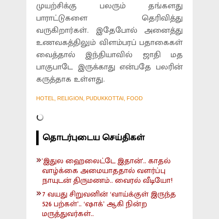
முயற்சிக்கு பலரும் தங்களது
பாராட்டுகளை தெரிவித்து
வருகிறார்கள். இதேபோல் அனைத்து
உணவகத்திலும் விளம்பரப் பதாகைகள்
வைத்தால் இந்தியாவில் ஜாதி மத
பாகுபாடே இருக்காது என்பதே பலரின்
கருத்தாக உள்ளது.
HOTEL, RELIGION, PUDUKKOTTAI, FOOD
தொடர்புடைய செய்திகள்
'இதுல ஹைலைட்டே இதான்'.. காதல்
வாழ்க்கை அமையாததால் வளர்ப்பு
நாயுடன் திருமணம்.. வைரல் வீடியோ!
7 வயது சிறுவனின் ‘வாய்க்குள் இருந்த
526 பற்கள்’.. ‘ஷாக்’ ஆகி நின்ற
மருத்துவர்கள்..