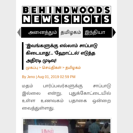
அனைத்தும்
தமிழகம்
இந்தியா
விளையா
'இவங்களுக்கு எல்லாம் சாப்பாடு
கிடையாது'... 'ஹோட்டல்' எடுத்த
அதிரடி முடிவு!
முகப்பு
செய்திகள்
தமிழகம்
>
>
By
Jeno
|
Aug 01, 2019 02:59 PM
மதம் பார்ப்பவர்களுக்கு சாப்பாடு
இல்லை என்று, புதுக்கோட்டையில்
உள்ள உணவகம் பதாகை ஒன்றை
வைத்துள்ளது.