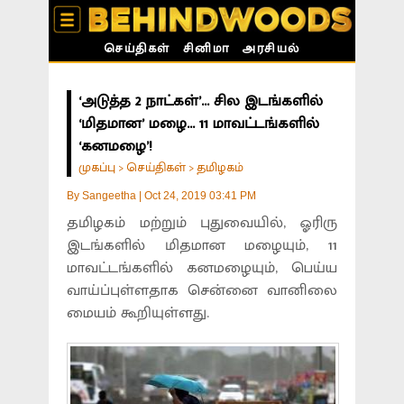
செய்திகள்
சினிமா
அரசியல்
‘அடுத்த 2 நாட்கள்’... சில இடங்களில்
‘மிதமான’ மழை... 11 மாவட்டங்களில்
‘கனமழை’!
முகப்பு
செய்திகள்
தமிழகம்
>
>
By
Sangeetha
|
Oct 24, 2019 03:41 PM
தமிழகம் மற்றும் புதுவையில், ஓரிரு
இடங்களில் மிதமான மழையும், 11
மாவட்டங்களில் கனமழையும், பெய்ய
வாய்ப்புள்ளதாக சென்னை வானிலை
மையம் கூறியுள்ளது.