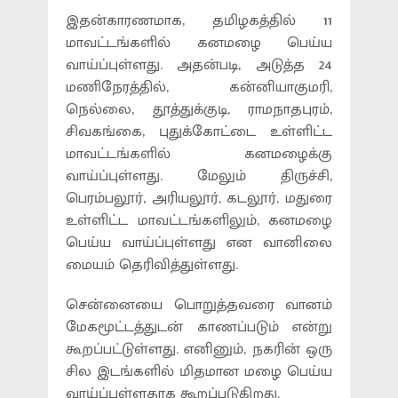
இதன்காரணமாக, தமிழகத்தில் 11
மாவட்டங்களில் கனமழை பெய்ய
வாய்ப்புள்ளது. அதன்படி, அடுத்த 24
மணிநேரத்தில், கன்னியாகுமரி,
நெல்லை, தூத்துக்குடி, ராமநாதபுரம்,
சிவகங்கை, புதுக்கோட்டை உள்ளிட்ட
மாவட்டங்களில் கனமழைக்கு
வாய்ப்புள்ளது. மேலும் திருச்சி,
பெரம்பலூர், அரியலூர், கடலூர், மதுரை
உள்ளிட்ட மாவட்டங்களிலும், கனமழை
பெய்ய வாய்ப்புள்ளது என வானிலை
மையம் தெரிவித்துள்ளது.
சென்னையை பொறுத்தவரை வானம்
மேகமூட்டத்துடன் காணப்படும் என்று
கூறப்பட்டுள்ளது. எனினும், நகரின் ஒரு
சில இடங்களில் மிதமான மழை பெய்ய
வாய்ப்புள்ளதாக கூறப்படுகிறது.