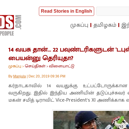
Read Stories in English
முகப்பு
தமிழகம்
இந
14 வயசு தான்... 22 பவுண்டரிகளுடன் 'டபுள
பையன்னு தெரியுதா?
முகப்பு
செய்திகள்
விளையாட்டு
>
>
By
Manjula
|
Dec 20, 2019 09:36 PM
கர்நாடகாவில் 14 வயதுக்கு உட்பட்டோருக்கான
வருகிறது. இதில் இந்திய அணியின் தடுப்புச்சுவர் எ
மகன் சமித் டிராவிட் Vice-President’s XI அணிக்காக