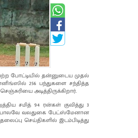
ெற்ற போட்டியில் தன்னுடைய முதல்
னிங்ஸில் 256 பந்துகளை சந்தித்த
ெஞ்சுரியை அடித்திருக்கிறார்.
்திய சமித் 94 ரன்கள் குவித்து 3
பாவை போலவே வலதுகை பேட்ஸ்மேனான
ப்பு செய்திகளில் இடம்பிடித்து