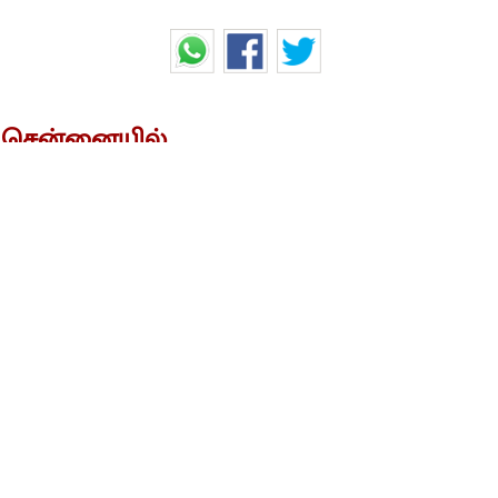
.. சென்னையில்
்கு நடந்த சோகம்..!
ொலை செய்த கணவனால் பரபரப்பு