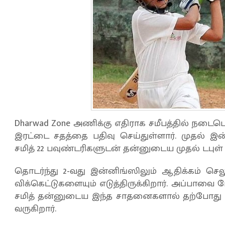
Dharwad Zone அணிக்கு எதிராக சமீபத்தில் நடைப
இரட்டை சதத்தை பதிவு செய்துள்ளார். முதல் இன்
சமித் 22 பவுண்டரிகளுடன் தன்னுடைய முதல் டபுள் ச
தொடர்ந்து 2-வது இன்னிங்ஸிலும் ஆதிக்கம் செலுத
விக்கெட்டுகளையும் எடுத்திருக்கிறார். அப்
சமித் தன்னுடைய இந்த சாதனைகளால் தற்போது தலை
வருகிறார்.