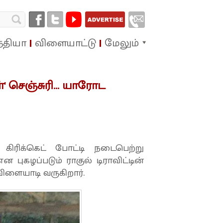
்தியா
விளையாட்டு
மேலும்
்' செஞ்சுரி... யாரோட
 கிரிக்கெட் போட்டி நடைபெற்று
ன புகழப்படும் ராகுல் டிராவிட்டின்
 விளையாடி வருகிறார்.