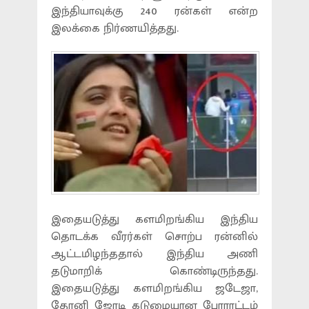
இந்தியாவுக்கு 240 ரன்கள் என்ற
இலக்கை நிர்ணயித்தது.
இதையடுத்து களமிறங்கிய இந்திய
தொடக்க வீரர்கள் சொற்ப ரன்னில்
ஆட்டமிழந்ததால் இந்திய அணி
தடுமாறிக் கொண்டிருந்தது.
இதையடுத்து களமிறங்கிய ஜடேஜா,
தோனி ஜோடி கடுமையான போராட்டம்