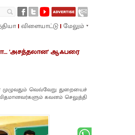
்தியா
விளையாட்டு
மேலும்
னா... 'அசத்தலான' ஆஃபரை
ா முழுவதும் வெவ்வேறு துறையைச்
லவிதமானவர்களும் கவனம் செலுத்தி