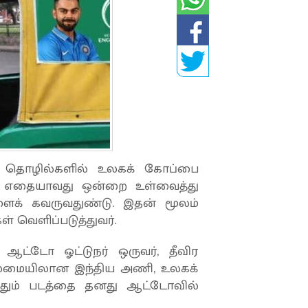
ும் தொழில்களில் உலகக் கோப்பை
ன எதையாவது ஒன்றை உள்வைத்து
ளைக் கவருவதுண்டு. இதன் மூலம்
ள் வெளிப்படுத்துவர்.
ற ஆட்டோ ஓட்டுநர் ஒருவர், தீவிர
தலைமையிலான இந்திய அணி, உலகக்
தும் படத்தை தனது ஆட்டோவில்