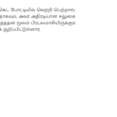
ெட் போட்டியில் வெற்றி பெற்றால்,
தாகவும், அவர் அதிரடியான சலுகை
ததன் மூலம் பிரபலமாகியிருக்கும்
ுறிப்பிட்டுள்ளார்.
டேஜா’.. அடுத்தடுத்து இரு
ில் அடுத்தடுத்து விக்கெட்டுகளை