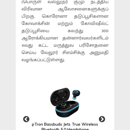
(பொருள் வல்லுநர் குழு) நடத்திய
விரிவான ஆலோசனைகளுக்குப்
பிறகு, கொரோனா தடுப்பூசிகளான
கோவாக்சின் மற்றும் கோவிஷீல்ட்
தடுப்பூசியை கலந்து 300
ஆரோக்கியமான தன்னார்வலர்களிடம்
4வது கட்ட மருத்துவ பரிசோதனை
செய்ய வேலூர் சிஎம்சிக்கு அனுமதி
வழங்கப்பட்டுள்ளது.