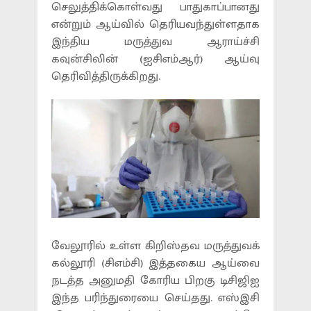
செலுத்திக்கொள்வது பாதுகாப்பானது
என்றும் ஆய்வில் தெரியவந்துள்ளதாக
இந்திய மருத்துவ ஆராய்ச்சி
கவுன்சிலின் (ஐசிஎம்ஆர்) ஆய்வு
தெரிவித்திருக்கிறது.
வேலூரில் உள்ள கிறிஸ்தவ மருத்துவக்
கல்லூரி (சிஎம்சி) இத்தகைய ஆய்வை
நடத்த அனுமதி கோரிய பிறகு டிசிஜிஐ
இந்த பரிந்துரையை செய்தது. எஸ்இசி