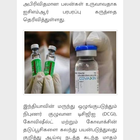
அபிரிவிதமான பலன்கள் உருவாவதாக
ஐசிஎம்ஆர் பரபரப்பு கருத்தை
தெரிவித்துள்ளது.
இந்தியாவின் மருந்து ஒழுங்குபடுத்தும்
நிபுணர் குழுவான டிசிஜிஐ (DCGI),
கோவிஷீல்ட் மற்றும் கோவாக்சின்
தடுப்பூசிகளை கலந்து பயன்படுத்துவது
குறித்து ஆய்வு நடத்த கடந்த மாதம்