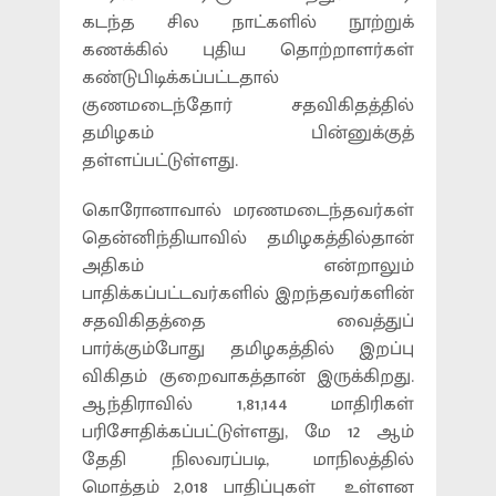
கடந்த சில நாட்களில் நூற்றுக்
கணக்கில் புதிய தொற்றாளர்கள்
கண்டுபிடிக்கப்பட்டதால்
குணமடைந்தோர் சதவிகிதத்தில்
தமிழகம் பின்னுக்குத்
தள்ளப்பட்டுள்ளது.
கொரோனாவால் மரணமடைந்தவர்கள்
தென்னிந்தியாவில் தமிழகத்தில்தான்
அதிகம் என்றாலும்
பாதிக்கப்பட்டவர்களில் இறந்தவர்களின்
சதவிகிதத்தை வைத்துப்
பார்க்கும்போது தமிழகத்தில் இறப்பு
விகிதம் குறைவாகத்தான் இருக்கிறது.
ஆந்திராவில் 1,81,144 மாதிரிகள்
பரிசோதிக்கப்பட்டுள்ளது, மே 12 ஆம்
தேதி நிலவரப்படி, மாநிலத்தில்
மொத்தம் 2,018 பாதிப்புகள் உள்ளன