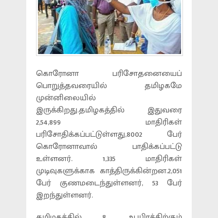
கொரோனா பரிசோதனையைப்
பொறுத்தவரையில் தமிழகமே
முன்னிலையில்
இருக்கிறது.தமிழகத்தில் இதுவரை
2,54,899 மாதிரிகள்
பரிசோதிக்கப்பட்டுள்ளது,8002 பேர்
கொரோனாவால் பாதிக்கப்பட்டு
உள்ளனர். 1,335 மாதிரிகள்
முடிவுகளுக்காக காத்திருக்கின்றன.2,051
பேர் குணமடைந்துள்ளனர், 53 பேர்
இறந்துள்ளனர்.
தமிழகத்தில் 8 ஆயிரத்திற்கும்