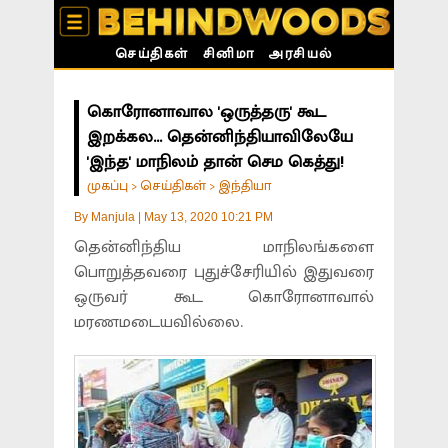
செய்திகள்
சினிமா
அரசியல்
கொரோனாவால 'ஒருத்தரு' கூட
இறக்கல... தென்னிந்தியாவிலேயே
'இந்த' மாநிலம் தான் செம கெத்து!
முகப்பு
செய்திகள்
இந்தியா
>
>
By
Manjula
|
May 13, 2020 10:21 PM
தென்னிந்திய மாநிலங்களை
பொறுத்தவரை புதுச்சேரியில் இதுவரை
ஒருவர் கூட கொரோனாவால்
மரணமடையவில்லை.