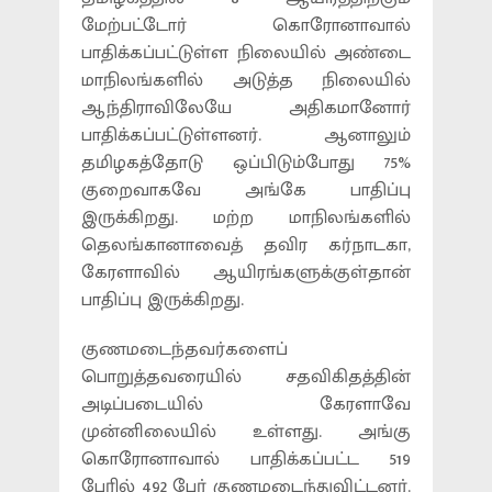
மேற்பட்டோர் கொரோனாவால்
பாதிக்கப்பட்டுள்ள நிலையில் அண்டை
மாநிலங்களில் அடுத்த நிலையில்
ஆந்திராவிலேயே அதிகமானோர்
பாதிக்கப்பட்டுள்ளனர். ஆனாலும்
தமிழகத்தோடு ஒப்பிடும்போது 75%
குறைவாகவே அங்கே பாதிப்பு
இருக்கிறது. மற்ற மாநிலங்களில்
தெலங்கானாவைத் தவிர கர்நாடகா,
கேரளாவில் ஆயிரங்களுக்குள்தான்
பாதிப்பு இருக்கிறது.
குணமடைந்தவர்களைப்
பொறுத்தவரையில் சதவிகிதத்தின்
அடிப்படையில் கேரளாவே
முன்னிலையில் உள்ளது. அங்கு
கொரோனாவால் பாதிக்கப்பட்ட 519
பேரில் 492 பேர் குணமடைந்துவிட்டனர்.