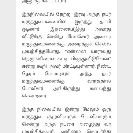
அனுமதிக்கப்பட்டார்.‌
இந்நிலையில் நேற்று இரவு அந்த நபர்
மருத்துவமனையில் இருந்து தப்பி
ஓடினார். இதனையடுத்து அவரது
வீட்டுக்கு சென்ற போலீசார் அவரை
மருத்துவமனைக்கு அழைத்துச் செல்ல
முயற்சித்தபோது, “என்னை யாராவது
நெருங்கினால் கட்டிப்பிடித்துவிடுவேன்”
என்று கூறி அவர் மிரட்டியுள்ளார். நீண்ட
நேரம் போராடியும் அந்த நபர்
மருத்துவமனைக்கு வராததால்
போலீசார் அங்கிருந்து கலைந்து
சென்றனர்.
இந்த நிலையில் இன்று மேலும் ஒரு
மருத்துவ குழுவினரும் போலீஸாரும்
சென்று அந்த நபரை அழைத்து வர
முயற்சித்தனர். எனினும் தொடர்ந்து