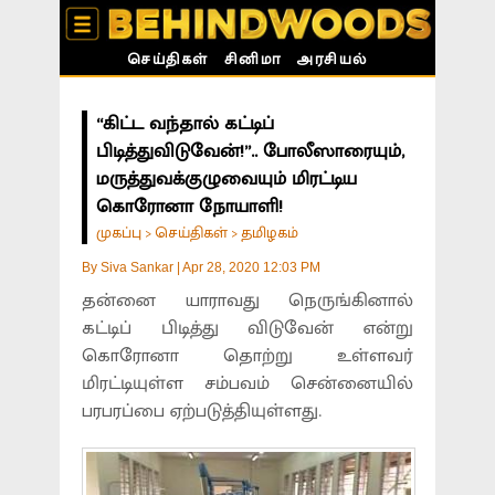
செய்திகள்
சினிமா
அரசியல்
“கிட்ட வந்தால் கட்டிப்
பிடித்துவிடுவேன்!”.. போலீஸாரையும்,
மருத்துவக்குழுவையும் மிரட்டிய
கொரோனா நோயாளி!
முகப்பு
செய்திகள்
தமிழகம்
>
>
By
Siva Sankar
|
Apr 28, 2020 12:03 PM
தன்னை யாராவது நெருங்கினால்
கட்டிப் பிடித்து விடுவேன் என்று
கொரோனா தொற்று உள்ளவர்
மிரட்டியுள்ள சம்பவம் சென்னையில்
பரபரப்பை ஏற்படுத்தியுள்ளது.