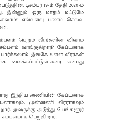
த்தின. டிசம்பர் 19-ம் தேதி 2020-ம்
 இன்னும் ஒரு மாதம் மட்டுமே
்கலாம்? எவ்வளவு பணம் செலவு
றன.
ளம் பெறும் வீரர்களின் விவரம்
 சம்பளம் வாங்குகிறார்? கேப்டனாக
பார்க்கலாம். இங்கே உள்ள வீரர்கள்
க வைக்கப்பட்டுள்ளனர் என்பது
்போது இந்திய அணியின் கேப்டனாக
்டனாகவும், முன்னணி வீரராகவும்
றார். இவருக்கு அடுத்து பெங்களூர்
 சம்பளமாக பெறுகிறார்.