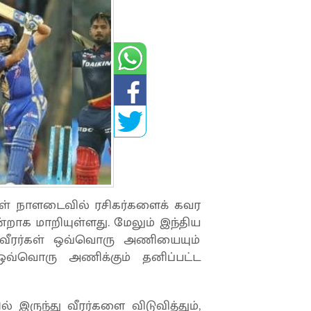
ள் நாளடைவில் ரசிகர்களைக் கவர
்றாக மாறியுள்ளது. மேலும் இந்திய
 வீரர்கள் ஒவ்வொரு அணியையும்
ஒவ்வொரு அணிக்கும் தனிப்பட்ட
இருந்து வீரர்களை விடுவித்தும்,