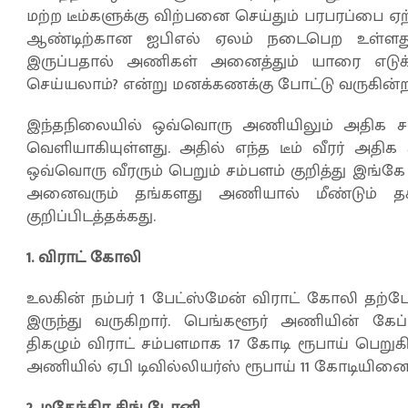
மற்ற டீம்களுக்கு விற்பனை செய்தும் பரபரப்பை ஏற்படு
ஆண்டிற்கான ஐபிஎல் ஏலம் நடைபெற உள்ளது.
இருப்பதால் அணிகள் அனைத்தும் யாரை எடுக
செய்யலாம்? என்று மனக்கணக்கு போட்டு வருகின்
இந்தநிலையில் ஒவ்வொரு அணியிலும் அதிக சம்ப
வெளியாகியுள்ளது. அதில் எந்த டீம் வீரர் அதிக
ஒவ்வொரு வீரரும் பெறும் சம்பளம் குறித்து இங்கே 
அனைவரும் தங்களது அணியால் மீண்டும் தக்
குறிப்பிடத்தக்கது.
1. விராட் கோலி
உலகின் நம்பர் 1 பேட்ஸ்மேன் விராட் கோலி தற
இருந்து வருகிறார். பெங்களூர் அணியின் கேப
திகழும் விராட் சம்பளமாக 17 கோடி ரூபாய் பெறுகி
அணியில் ஏபி டிவில்லியர்ஸ் ரூபாய் 11 கோடியினை