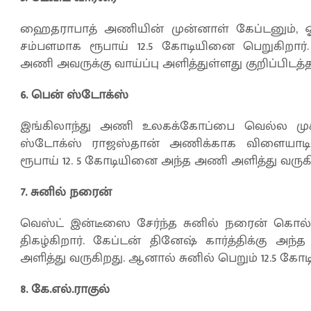
ஹைதராபாத் அணியின் முன்னாள் கேப்டனும், ஓ
சம்பளமாக ரூபாய் 12.5 கோடியினை பெறுகிறார்
அணி அவருக்கு வாய்ப்பு அளித்துள்ளது குறிப்பிடத்த
6. பென் ஸ்டோக்ஸ்
இங்கிலாந்து அணி உலகக்கோப்பை வெல்ல முக
ஸ்டோக்ஸ் ராஜஸ்தான் அணிக்காக விளையாடி வ
ரூபாய் 12. 5 கோடியினை அந்த அணி அளித்து வருகி
7. சுனில் நரைன்
வெஸ்ட் இன்டீஸை சேர்ந்த சுனில் நரைன் கொல
திகழ்கிறார். கேப்டன் தினேஷ் கார்த்திக்கு 
அளித்து வருகிறது. ஆனால் சுனில் பெறும் 12.5 கோட
8. கே.எல்.ராகுல்