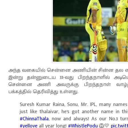
அந்த வகையில் சென்னை அணியின் சின்ன தல என
இன்று தன்னுடைய 33-வது பிறந்தநாளில் அடியெ
சென்னை அணி அவருக்கு பிறந்தநாள் வாழ்த்
பக்கத்தில் தெரிவித்து உள்ளது.
Suresh Kumar Raina, Sonu, Mr. IPL, many names 
just like thalaivar, he's got another name in t
#ChinnaThala
, now and always! As our No.3 turns
#yellove
all year long!
#WhistlePodu
🦁💛
pic.twi