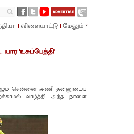
்தியா
விளையாட்டு
மேலும்
 யார 'உசுப்பேத்தி'
கழும் சென்னை அணி தன்னுடைய
 மறக்காமல் வாழ்த்தி, அந்த நாளை