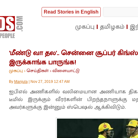
Read Stories in English
முகப்பு
தமிழகம்
இந
'மீண்டு வா தல'.. சென்னை சூப்பர் கிங்ஸ்..
இருக்காங்க பாருங்க!
முகப்பு
செய்திகள்
விளையாட்டு
>
>
By
Manjula
|
Nov 27, 2019 12:47 AM
ஐபிஎல் அணிகளில் வலிமையான அணியாக தி
டீமில் இருக்கும் வீரர்களின் பிறந்தநாளுக்கு
அவர்களுக்கு இன்னும் ஸ்பெஷல் ஆக்கிவிடும்.