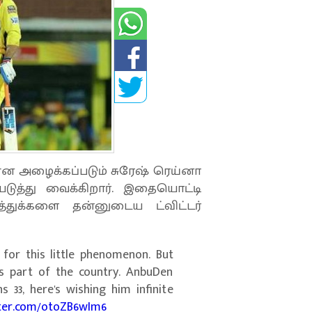
 அழைக்கப்படும் சுரேஷ் ரெய்னா
டுத்து வைக்கிறார். இதையொட்டி
துக்களை தன்னுடைய ட்விட்டர்
for this little phenomenon. But
his part of the country. AnbuDen
 33, here's wishing him infinite
tter.com/otoZB6wIm6