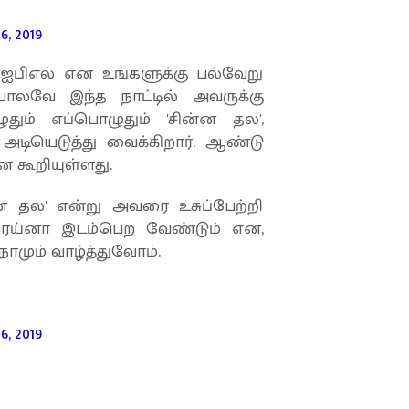
, 2019
ர் ஐபிஎல் என உங்களுக்கு பல்வேறு
லவே இந்த நாட்டில் அவருக்கு
ும் எப்பொழுதும் 'சின்ன தல',
் அடியெடுத்து வைக்கிறார். ஆண்டு
என கூறியுள்ளது.
ன்ன தல' என்று அவரை உசுப்பேற்றி
ம் ரெய்னா இடம்பெற வேண்டும் என,
மும் வாழ்த்துவோம்.
, 2019