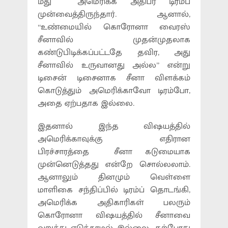
மீது அமெரிக்க அதிபர் டிரம்ப்
முன்வைத்திருந்தார். ஆனால்,
“உண்மையில் கொரோனா வைரஸ்
சீனாவில் முதன்முதலாக
கண்டுபிடிக்கப்பட்டதே தவிர, அது
சீனாவில் உருவானது அல்ல” என்று
டிசைன் டிசைனாக சீனா விளக்கம்
கொடுத்தும் அமெரிக்காவோ டிரம்போ,
அதை ஏற்பதாக இல்லை.
இதனால் இந்த விஷயத்தில்
அமெரிக்காவுக்கு எதிரான
பிரச்சாரத்தை சீனா கடுமையாக
முன்னெடுத்தது என்றே சொல்லலாம்.
ஆனாலும் தினமும் வெள்ளை
மாளிகை சந்திப்பில் டிரம்ப் தொடங்கி,
அமெரிக்க அதிகாரிகள் பலரும்
கொரோனா விஷயத்தில் சீனாவை