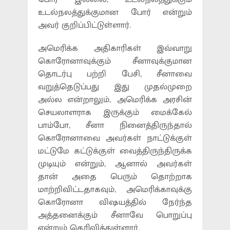
உடல்நலத்துக்குமான போர் என்றும்
அவர் குறிப்பிட்டுள்ளார்.
அமெரிக்க அதிகாரிகள் இவ்வாறு
கொரோனாவுக்கும் சீனாவுக்குமான
தொடர்பு பற்றி பேசி, சீனாவை
வறுத்தெடுப்பது இது முதல்முறை
அல்ல என்றாலும், அமெரிக்க அரசின்
செயலாளராக இருக்கும் மைக்கேல்
பாம்போ, சீனா நினைத்திருந்தால்
கொரோனாவை அவர்கள் நாட்டுக்குள்
மட்டுமே கட்டுக்குள் வைத்திருந்திருக்க
முடியும் என்றும், ஆனால் அவர்கள்
தான் அதை பெரும் தொற்றாக
மாற்றிவிட்டதாகவும், அமெரிக்காவுக்கு
கொரோனா விஷயத்தில் நேர்ந்த
அத்தனைக்கும் சீனாவே பொறுப்பு
என்றும் தெரிவித்துள்ளார்.