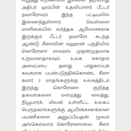
வறுத்து எடுக்காமல் இல்லை. தற்போது
அதிபர் டிரம்பின் உதவியாளர் பீட்டர்
நவாரோவும் இந்த பட்டியலில்
இணைந்துள்ளார். வெள்ளை
மாளிகையில் வர்த்தக ஆலோசகராக
இருக்கும் பீட்டர் நவாரோ, கடந்த
ஆண்டு சீனாவின் வுஹான் பகுதியில்
கொரோனா வைரஸ் முதன்முதலாக
உருவானதாகவும், உலக சுகாதார
அமைப்பை தனது பாதுகாப்புக்
கவசமாக பயன்படுத்திக்கொண்ட சீனா
சுமார் 2 மாதங்களுக்கு உலகத்திடம்
இருந்து கொரோனா குறித்த
தகவல்களை மறைத்து வைத்து,
நியூயார்க், மிலன் உள்ளிட்ட உலகப்
பெருநகரங்களுக்கு ஆயிரக்கணக்கான
பயணிகளை அனுப்பியதன் மூலம்
அங்கெல்லாம் கொரோனாவை சீனா