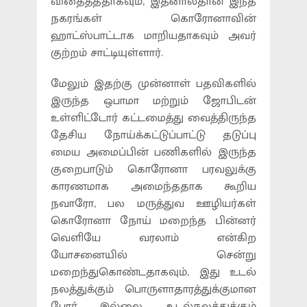
விதைத்ததாகவும், இதனால்தான் இந்த
நகரங்கள் கொரோனாவின்
ஹாட்ஸ்பாட்டாக மாறியதாகவும் அவர்
குற்றம் சாட்டியுள்ளார்.
மேலும் இதற்கு முன்னாள் பதவிகளில்
இருந்த ஒபாமா மற்றும் ஜோபிடன்
உள்ளிட்டோர் கட்டமைத்து வைத்திருந்த
தேசிய நோய்க்கட்டுப்பாட்டு தடுப்பு
மைய அமைப்பின் பணிகளில் இருந்த
குறைபாடும் கொரோனா பரவலுக்கு
காரணமாக அமைந்ததாக கூறிய
நவாரோ, பல மருத்துவ ஊழியர்கள்
கொரோனா நோய் மறைந்த பின்னர்
வெளியே வரலாம் என்கிற
யோசனையில் சென்று
மறைந்துகொண்டதாகவும், இது உடல்
நலத்துக்கும் பொருளாதாரத்துக்குமான
போர் இல்லை, உடல்நலத்துக்கும்