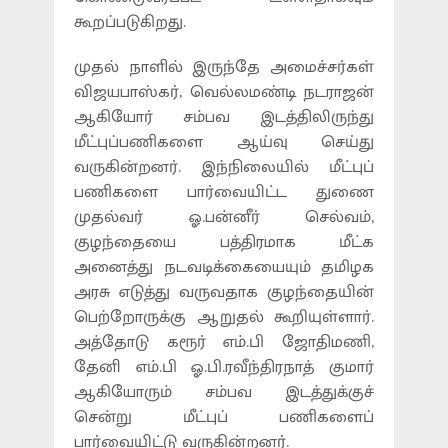
கூறப்படுகிறது.
முதல் நாளில் இருந்தே அமைச்சர்கள்
விஜயபாஸ்கர், வெல்லமண்டி நடராஜன்
ஆகியோர் சம்பவ இடத்திலிருந்து
மீட்புப்பணிகளை ஆய்வு செய்து
வருகின்றனர். இந்நிலையில் மீட்புப்
பணிகளை பார்வையிட்ட துணை
முதல்வர் ஓ.பன்னீர் செல்வம்,
குழந்தையை பத்திரமாக மீட்க
அனைத்து நடவடிக்கையையும் தமிழக
அரசு எடுத்து வருவதாக குழந்தையின்
பெற்றோருக்கு ஆறுதல் கூறியுள்ளார்.
அத்தோடு கரூர் எம்.பி ஜோதிமணி,
தேனி எம்.பி ஓ.பி.ரவீந்திரநாத் குமார்
ஆகியோரும் சம்பவ இடத்துக்குச்
சென்று மீட்புப் பணிகளைப்
பார்வையிட்டு வருகின்றனர்.