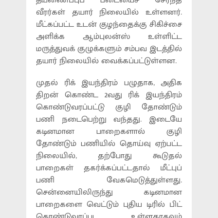
தீயணைப்புப் படையைச் சேர்ந்த
வீரர்கள் தயார் நிலையில் உள்ளனர்.
மீட்கப்பட்ட உடன் குழந்தைக்கு சிகிச்சை
அளிக்க ஆம்புலன்ஸ் உள்ளிட்ட
மருத்துவக் குழுக்களும் சம்பவ இடத்தில்
தயார் நிலையில் வைக்கப்பட்டுள்ளன.
முதல் ரிக் இயந்திரம் பழுதாக, அதிக
திறன் கொண்ட 2வது ரிக் இயந்திரம்
கொண்டுவரப்பட்டு குழி தோண்டும்
பணி நடைபெற்று வந்தது. இடையே
கடினமான பாறைகளால் குழி
தோண்டும் பணியில் தொய்வு ஏற்பட்ட
நிலையில், தற்போது கூடுதல்
பாறைகள் தகர்க்கப்பட்டதால் மீட்புப்
பணி வேகமெடுத்துள்ளது.
சென்னையிலிருந்து கடினமான
பாறைகளை வெட்டும் புதிய டிரில் பிட்
கொண்டுவரப்பட உள்ளதாகவும்