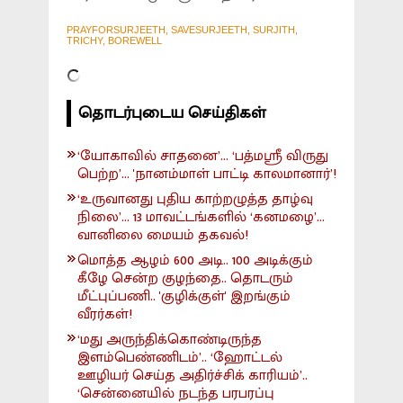
PRAYFORSURJEETH, SAVESURJEETH, SURJITH,
TRICHY, BOREWELL
தொடர்புடைய செய்திகள்
‘யோகாவில் சாதனை’... ‘பத்மஸ்ரீ விருது
பெற்ற’... 'நானம்மாள் பாட்டி காலமானார்’!
‘உருவானது புதிய காற்றழுத்த தாழ்வு
நிலை’... 13 மாவட்டங்களில் ‘கனமழை’...
வானிலை மையம் தகவல்!
மொத்த ஆழம் 600 அடி.. 100 அடிக்கும்
கீழே சென்ற குழந்தை.. தொடரும்
மீட்புப்பணி.. 'குழிக்குள்' இறங்கும்
வீரர்கள்!
‘மது அருந்திக்கொண்டிருந்த
இளம்பெண்ணிடம்’.. ‘ஹோட்டல்
ஊழியர் செய்த அதிர்ச்சிக் காரியம்’..
‘சென்னையில் நடந்த பரபரப்பு