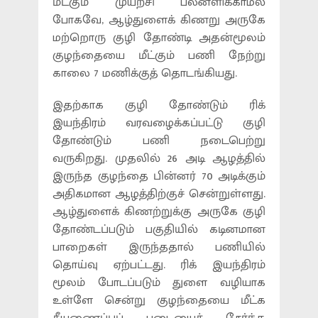
மீட்கும் முயற்சி பலனளிக்காமல்
போகவே, ஆழ்துளைக் கிணறு அருகே
மற்றொரு குழி தோண்டி அதன்மூலம்
குழந்தையை மீட்கும் பணி நேற்று
காலை 7 மணிக்குத் தொடங்கியது.
இதற்காக குழி தோண்டும் ரிக்
இயந்திரம் வரவழைக்கப்பட்டு குழி
தோண்டும் பணி நடைபெற்று
வருகிறது. முதலில் 26 அடி ஆழத்தில்
இருந்த குழந்தை பின்னர் 70 அடிக்கும்
அதிகமான ஆழத்திற்குச் சென்றுள்ளது.
ஆழ்துளைக் கிணற்றுக்கு அருகே குழி
தோண்டப்படும் பகுதியில் கடினமான
பாறைகள் இருந்ததால் பணியில்
தொய்வு ஏற்பட்டது. ரிக் இயந்திரம்
மூலம் போடப்படும் துளை வழியாக
உள்ளே சென்று குழந்தையை மீட்க