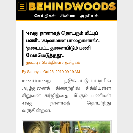
செய்திகள்
சினிமா
அரசியல்
‘4வது நாளாகத் தொடரும் மீட்புப்
பணி’.. ‘கடினமான பாறைகளால்’..
‘தடைபட்ட துளையிடும் பணி
வேகமெடுத்தது’..
முகப்பு
செய்திகள்
தமிழகம்
>
>
By
Saranya
|
Oct 28, 2019 09:19 AM
மணப்பாறை நடுக்காட்டுப்பட்டியில்
ஆழ்துளைக் கிணற்றில் சிக்கியுள்ள
சிறுவன் சுர்ஜித்தை மீட்கும் பணிகள்
4வது நாளாகத் தொடர்ந்து
வருகின்றன.